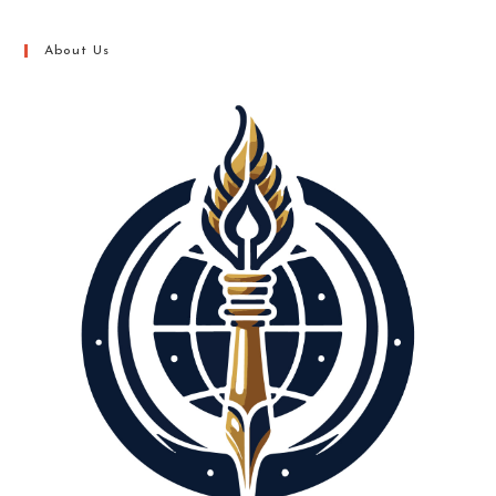
About Us