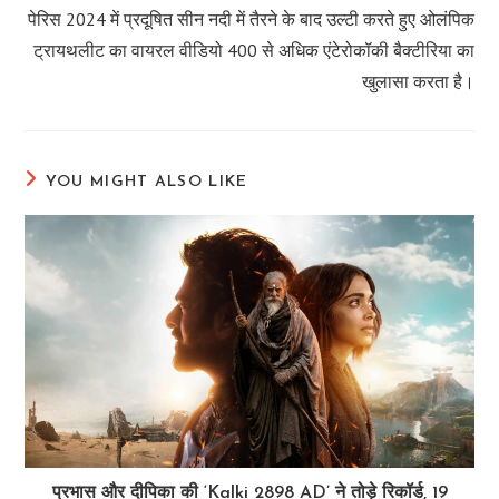
more
पेरिस 2024 में प्रदूषित सीन नदी में तैरने के बाद उल्टी करते हुए ओलंपिक
articles
ट्रायथलीट का वायरल वीडियो 400 से अधिक एंटेरोकॉकी बैक्टीरिया का
खुलासा करता है।
YOU MIGHT ALSO LIKE
प्रभास और दीपिका की ‘Kalki 2898 AD’ ने तोड़े रिकॉर्ड, 19