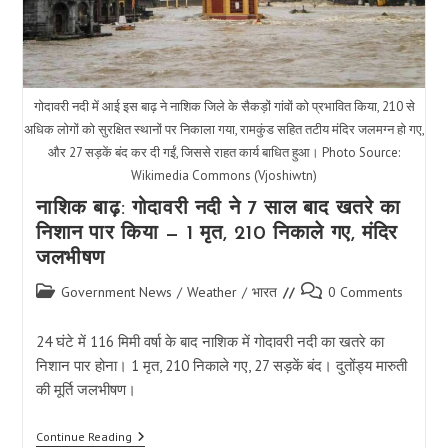
गोदावरी नदी में आई इस बाढ़ ने नाशिक जिले के सैकड़ों गांवों को प्रभावित किया, 210 से
अधिक लोगों को सुरक्षित स्थानों पर निकाला गया, रामकुंड सहित तटीय मंदिर जलमग्न हो गए,
और 27 सड़कें बंद कर दी गईं, जिससे राहत कार्य बाधित हुआ। Photo Source:
Wikimedia Commons (Vjoshiwtn)
नाशिक बाढ़: गोदावरी नदी ने 7 साल बाद खतरे का
निशान पार किया — 1 मृत, 210 निकाले गए, मंदिर
जलभीषण
Post
Post
Government News
/
Weather
/
भारत
0 Comments
category:
comments:
24 घंटे में 116 मिमी वर्षा के बाद नाशिक में गोदावरी नदी का खतरे का
निशान पार होना। 1 मृत, 210 निकाले गए, 27 सड़कें बंद। दुतोंड्य मारुती
की मूर्ति जलभीषण।
नाशिक
Continue Reading