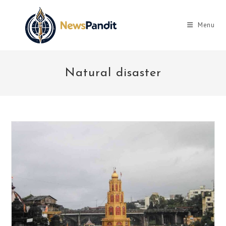
Skip
to
Menu
content
Natural disaster