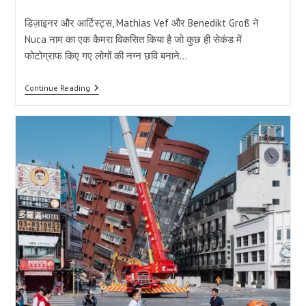
category:
comments:
डिज़ाइनर और आर्टिस्ट्स, Mathias Vef और Benedikt Groß ने
Nuca नाम का एक कैमरा विकसित किया है जो कुछ ही सेकंड में
फोटोग्राफ किए गए लोगों की नग्न छवि बनाने…
AI
Continue Reading
से
नग्न
फोटो
बनाये
Nuca
कैमरा,
विवादसमक
चर्चा
और
गोपनीयता
चिंता
अग्रसर