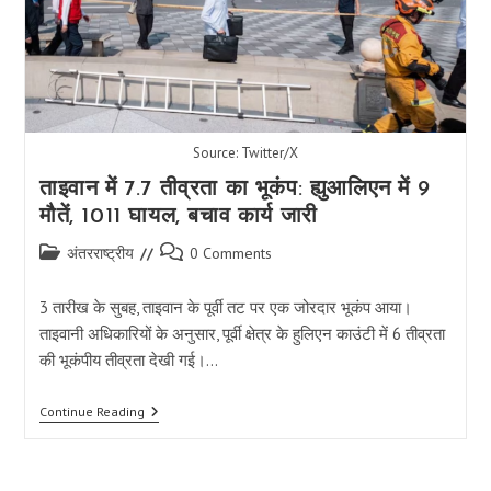
Source: Twitter/X
ताइवान में 7.7 तीव्रता का भूकंप: ह्युआलिएन में 9
मौतें, 1011 घायल, बचाव कार्य जारी
Post
Post
अंतरराष्ट्रीय
0 Comments
category:
comments:
3 तारीख के सुबह, ताइवान के पूर्वी तट पर एक जोरदार भूकंप आया।
ताइवानी अधिकारियों के अनुसार, पूर्वी क्षेत्र के हुलिएन काउंटी में 6 तीव्रता
की भूकंपीय तीव्रता देखी गई।…
ताइवान
Continue Reading
में
7.7
तीव्रता
का