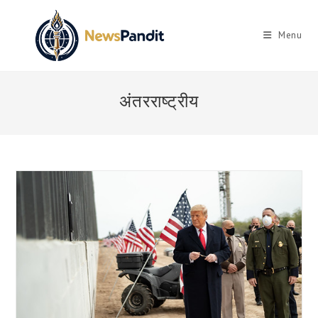
Skip
to
Menu
content
अंतरराष्ट्रीय