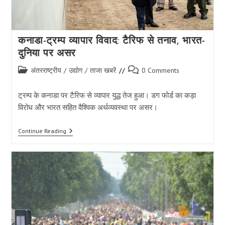
कनाडा-ट्रम्प व्यापार विवाद: टैरिफ से तनाव, भारत-
दुनिया पर असर
Post
Post
अंतरराष्ट्रीय
/
उद्योग
/
ताजा खबरें
0 Comments
category:
comments:
ट्रम्प के कनाडा पर टैरिफ से व्यापार युद्ध तेज हुआ। डग फोर्ड का कड़ा
विरोध और भारत सहित वैश्विक अर्थव्यवस्था पर असर।
कनाडा-
Continue Reading
ट्रम्प
व्यापार
विवाद:
टैरिफ
से
तनाव,
भारत-
दुनिया
पर
असर