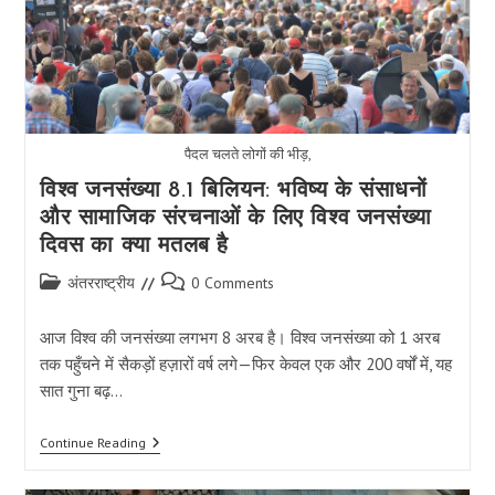
पैदल चलते लोगों की भीड़,
विश्व जनसंख्या 8.1 बिलियन: भविष्य के संसाधनों
और सामाजिक संरचनाओं के लिए विश्व जनसंख्या
दिवस का क्या मतलब है
Post
Post
अंतरराष्ट्रीय
0 Comments
category:
comments:
आज विश्व की जनसंख्या लगभग 8 अरब है। विश्व जनसंख्या को 1 अरब
तक पहुँचने में सैकड़ों हज़ारों वर्ष लगे—फिर केवल एक और 200 वर्षों में, यह
सात गुना बढ़…
विश्व
Continue Reading
जनसंख्या
8.1