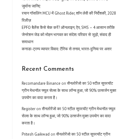
जुर्माना जानिए
रयान गॉसलिंग MCU में Ghost Rider, शॉन लेवी की निर्देशकी, 2028
रिलीज़
EPFO बैलेंस कैसे चेक करें? ऑनलाइन, ऐप, SMS – 4 आसान तरीके
जेनरेशन जेड को मोहन भागवत का संदेश: परिवार से जुड़ो, संवाद ही
समाधान
कनाडा-ट्रम्प व्यापार विवाद: टैरिफ से तनाव, भारत-दुनिया पर असर
Recent Comments
Recomandare Binance
on
सैनलोरेंजो का 50 स्टील सुपरयॉट
ग्रीन मेथनॉल फ्यूल सेल्स के साथ लॉन्च हुआ, जो 90% उत्सर्जन मुक्त
उपयोग का वादा करता है।
Register
on
सैनलोरेंजो का 50 स्टील सुपरयॉट ग्रीन मेथनॉल फ्यूल
सेल्स के साथ लॉन्च हुआ, जो 90% उत्सर्जन मुक्त उपयोग का वादा
करता है।
Pritesh Gaikwad
on
सैनलोरेंजो का 50 स्टील सुपरयॉट ग्रीन