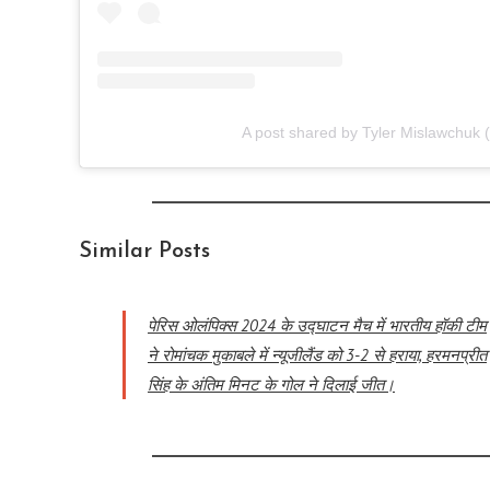
A post shared by Tyler Mislawchuk
Similar Posts
पेरिस ओलंपिक्स 2024 के उद्घाटन मैच में भारतीय हॉकी टीम
ने रोमांचक मुकाबले में न्यूजीलैंड को 3-2 से हराया, हरमनप्रीत
सिंह के अंतिम मिनट के गोल ने दिलाई जीत।