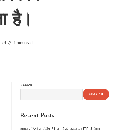
ा है।
024
1 min read
Search
े
SEARCH
े
Recent Posts
आयकर रिटर्न फाइलिंग: 31 जुलाई की डेडलाइन, ITR-U नियम,