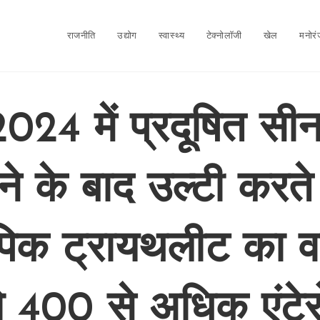
राजनीति
उद्योग
स्वास्थ्य
टेक्नोलॉजी
खेल
मनोर
024 में प्रदूषित सीन
ने के बाद उल्टी करते 
िक ट्रायथलीट का 
ो 400 से अधिक एंटे