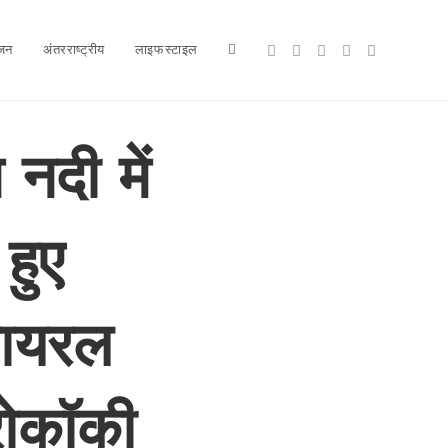
ंजन
अंतरराष्ट्रीय
लाइफस्टाइल
Toggle
website
 नदी में
हुए
search
वायरल
रोकॉकी