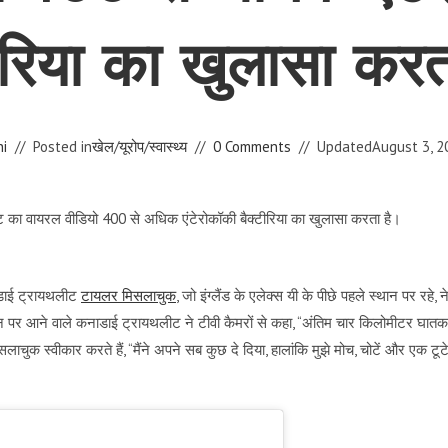
टीरिया का खुलासा करत
i
Posted in
खेल
/
यूरोप
/
स्वास्थ्य
0 Comments
Updated
August 3, 2
नाडाई ट्रायथलीट
टायलर मिसलाचुक
, जो इंग्लैंड के एलेक्स यी के पीछे पहले स्थान पर रहे, न
ान पर आने वाले कनाडाई ट्रायथलीट ने टीवी कैमरों से कहा, “अंतिम चार किलोमीटर घातक
ुक स्वीकार करते हैं, “मैंने अपने सब कुछ दे दिया, हालांकि मुझे मोच, चोटें और एक टूट