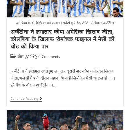
अमेरिका के दो कैम्पियन को सलाम। फोटो क्रेडिट: AFA - सेलेक्शन अर्जेंटीना
अर्जेंटीना ने लगातार कोपा अमेरिका खिताब जीता,
कोलंबिया के खिलाफ रोमांचक फाइनल में मेसी की
चोट को किया पार
Post
Post
खेल
0 Comments
category:
comments:
अर्जेंटीना ने इतिहास रचते हुए लगातार दूसरी बार कोपा अमेरिका खिताब
जीता, भले ही मैच के दौरान महान खिलाड़ी लियोनेल मेसी चोटिल हो गए।
पूरे मैच के दौरान अर्जेंटीना ने…
अर्जेंटीना
Continue Reading
ने
लगातार
कोपा
अमेरिका
खिताब
जीता,