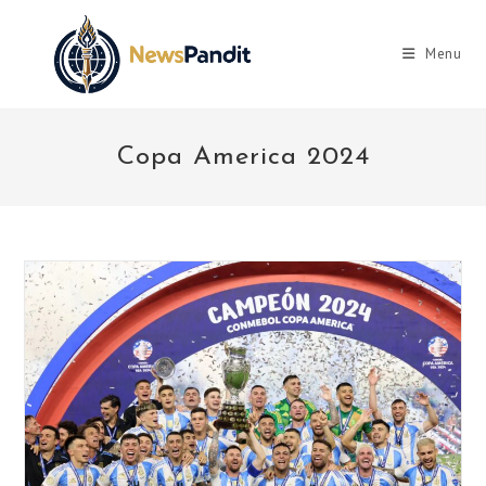
Skip
to
Menu
content
Copa America 2024