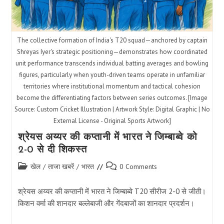
The collective formation of India's T20 squad—anchored by captain
Shreyas Iyer's strategic positioning—demonstrates how coordinated
unit performance transcends individual batting averages and bowling
figures, particularly when youth-driven teams operate in unfamiliar
territories where institutional momentum and tactical cohesion
become the differentiating factors between series outcomes. [Image
Source: Custom Cricket Illustration | Artwork Style: Digital Graphic | No
External License - Original Sports Artwork]
श्रेयस अय्यर की कप्तानी में भारत ने जिम्बाब्वे को
2-0 से दी शिकस्त
Post
Post
खेल
/
ताजा खबरें
/
भारत
0 Comments
category:
comments:
श्रेयस अय्यर की कप्तानी में भारत ने जिम्बाब्वे T20 सीरीज 2-0 से जीती।
किशन वर्मा की शानदार बल्लेबाजी और गेंदबाजों का शानदार प्रदर्शन।