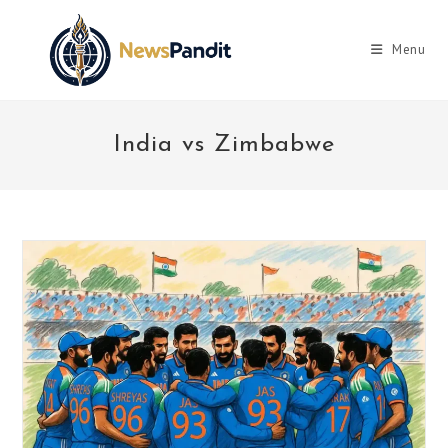
Skip
to
Menu
content
India vs Zimbabwe