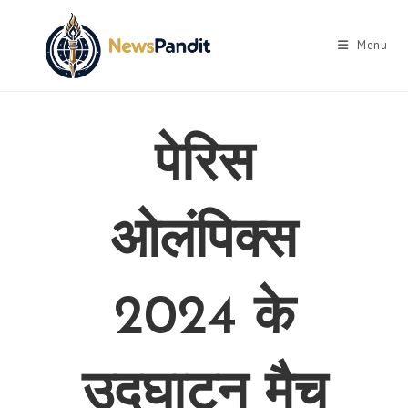
Skip
to
Menu
content
पेरिस
ओलंपिक्स
2024 के
उद्घाटन मैच