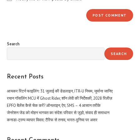
Search
SEARCH
Recent Posts
आयकर रिटर्न फाइलिंग: 31 जुलाई की डेडलाइन, ITR-U नियम, जुर्माना जानिए
रयान गॉसलिंग MCU में Ghost Rider, शॉन लेवी की निर्देशकी, 2028 रिलीज़
EPFO बैलेंस कैसे चेक करें? ऑनलाइन, ऐप, SMS – 4 आसान तरीके
जेनरेशन जेड को मोहन भागवत का संदेश: परिवार से जुड़ो, संवाद ही समाधान
कनाडा-ट्रम्प व्यापार विवाद: टैरिफ से तनाव, भारत-दुनिया पर असर