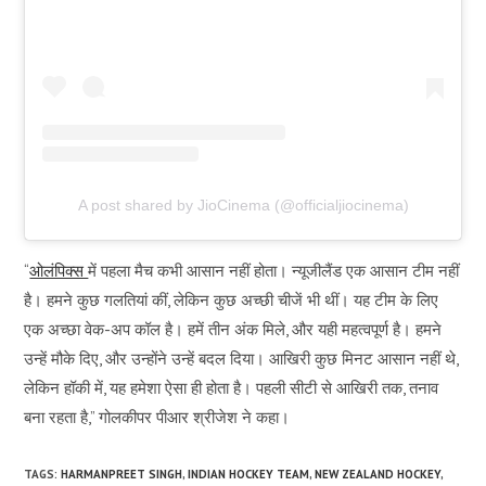
A post shared by JioCinema (@officialjiocinema)
“
ओलंपिक्स
में पहला मैच कभी आसान नहीं होता। न्यूजीलैंड एक आसान टीम नहीं
है। हमने कुछ गलतियां कीं, लेकिन कुछ अच्छी चीजें भी थीं। यह टीम के लिए
एक अच्छा वेक-अप कॉल है। हमें तीन अंक मिले, और यही महत्वपूर्ण है। हमने
उन्हें मौके दिए, और उन्होंने उन्हें बदल दिया। आखिरी कुछ मिनट आसान नहीं थे,
लेकिन हॉकी में, यह हमेशा ऐसा ही होता है। पहली सीटी से आखिरी तक, तनाव
बना रहता है,” गोलकीपर पीआर श्रीजेश ने कहा।
TAGS:
HARMANPREET SINGH
,
INDIAN HOCKEY TEAM
,
NEW ZEALAND HOCKEY
,