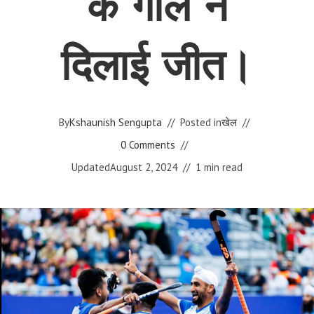
के गोल ने
दिलाई जीत।
By
Kshaunish Sengupta
Posted in
खेल
0 Comments
Updated
August 2, 2024
1 min read