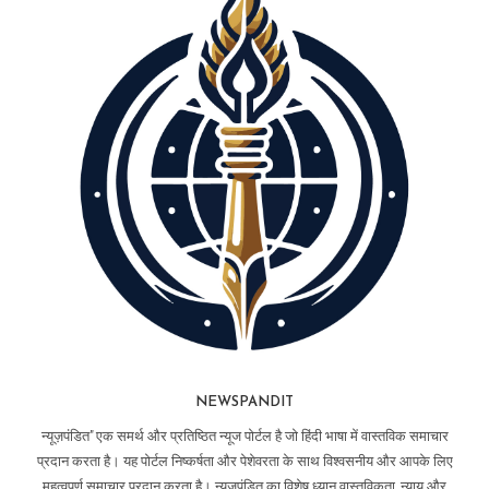
NEWSPANDIT
न्यूज़पंडित" एक समर्थ और प्रतिष्ठित न्यूज पोर्टल है जो हिंदी भाषा में वास्तविक समाचार
प्रदान करता है। यह पोर्टल निष्कर्षता और पेशेवरता के साथ विश्वसनीय और आपके लिए
महत्वपूर्ण समाचार प्रदान करता है। न्यूज़पंडित का विशेष ध्यान वास्तविकता, न्याय और