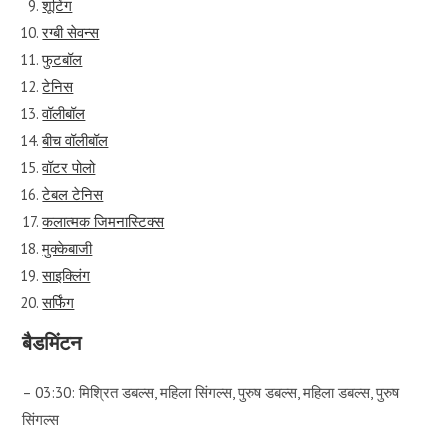
शूटिंग
रग्बी सेवन्स
फुटबॉल
टेनिस
वॉलीबॉल
बीच वॉलीबॉल
वॉटर पोलो
टेबल टेनिस
कलात्मक जिमनास्टिक्स
मुक्केबाजी
साइक्लिंग
सर्फिंग
बैडमिंटन
– 03:30: मिश्रित डबल्स, महिला सिंगल्स, पुरुष डबल्स, महिला डबल्स, पुरुष
सिंगल्स