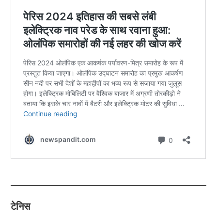
टेनिस