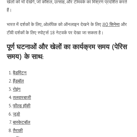
खेलों को भी देखेंगे, जो कौशल, उत्साह, और टीमवर्क का मिश्रण प्रदर्शित करते
हैं।
भारत में दर्शकों के लिए, ओलंपिक को ऑनलाइन देखने के लिए
JIO सिनेमा
और
टीवी दर्शकों के लिए स्पोर्ट्स 18 नेटवर्क पर देखा जा सकता है।
पूर्ण घटनाओं और खेलों का कार्यक्रम समय (पेरिस
समय) के साथ:
बैडमिंटन
हैंडबॉल
रोइंग
तलवारबाजी
फील्ड हॉकी
जूडो
बास्केटबॉल
तैराकी