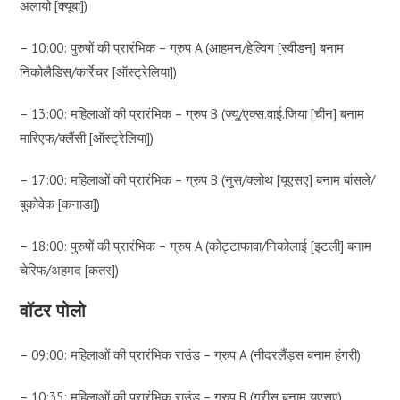
अलायो [क्यूबा])
– 10:00: पुरुषों की प्रारंभिक – ग्रुप A (आहमन/हेल्विग [स्वीडन] बनाम
निकोलैडिस/कार्रेचर [ऑस्ट्रेलिया])
– 13:00: महिलाओं की प्रारंभिक – ग्रुप B (ज्यू/एक्स.वाई.जिया [चीन] बनाम
मारिएफ/क्लैंसी [ऑस्ट्रेलिया])
– 17:00: महिलाओं की प्रारंभिक – ग्रुप B (नुस/क्लोथ [यूएसए] बनाम बांसले/
बुकोवेक [कनाडा])
– 18:00: पुरुषों की प्रारंभिक – ग्रुप A (कोट्टाफावा/निकोलाई [इटली] बनाम
चेरिफ/अहमद [कतर])
वॉटर पोलो
– 09:00: महिलाओं की प्रारंभिक राउंड – ग्रुप A (नीदरलैंड्स बनाम हंगरी)
– 10:35: महिलाओं की प्रारंभिक राउंड – ग्रुप B (ग्रीस बनाम यूएसए)