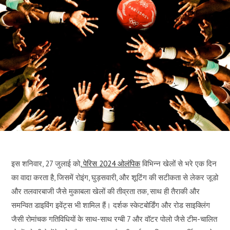
इस शनिवार, 27 जुलाई को,
पेरिस 2024 ओलंपिक
विभिन्न खेलों से भरे एक दिन
का वादा करता है, जिसमें रोइंग, घुड़सवारी, और शूटिंग की सटीकता से लेकर जूडो
और तलवारबाजी जैसे मुकाबला खेलों की तीव्रता तक, साथ ही तैराकी और
समन्वित डाइविंग इवेंट्स भी शामिल हैं। दर्शक स्केटबोर्डिंग और रोड साइक्लिंग
जैसी रोमांचक गतिविधियों के साथ-साथ रग्बी 7 और वॉटर पोलो जैसे टीम-चालित