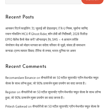
Recent Posts
आयकर रिटर्न फाइलिंग: 31 जुलाई की डेडलाइन, ITR-U नियम, जुर्माना जानिए
रयान गॉसलिंग MCU में Ghost Rider, शॉन लेवी की निर्देशकी, 2028 रिलीज़
EPFO बैलेंस कैसे चेक करें? ऑनलाइन, ऐप, SMS – 4 आसान तरीके
जेनरेशन जेड को मोहन भागवत का संदेश: परिवार से जुड़ो, संवाद ही समाधान
कनाडा-ट्रम्प व्यापार विवाद: टैरिफ से तनाव, भारत-दुनिया पर असर
Recent Comments
Recomandare Binance
on
सैनलोरेंजो का 50 स्टील सुपरयॉट ग्रीन मेथनॉल फ्यूल
सेल्स के साथ लॉन्च हुआ, जो 90% उत्सर्जन मुक्त उपयोग का वादा करता है।
Register
on
सैनलोरेंजो का 50 स्टील सुपरयॉट ग्रीन मेथनॉल फ्यूल सेल्स के साथ लॉन्च
हुआ, जो 90% उत्सर्जन मुक्त उपयोग का वादा करता है।
Pritesh Gaikwad
on
सैनलोरेंजो का 50 स्टील सुपरयॉट ग्रीन मेथनॉल फ्यूल सेल्स के