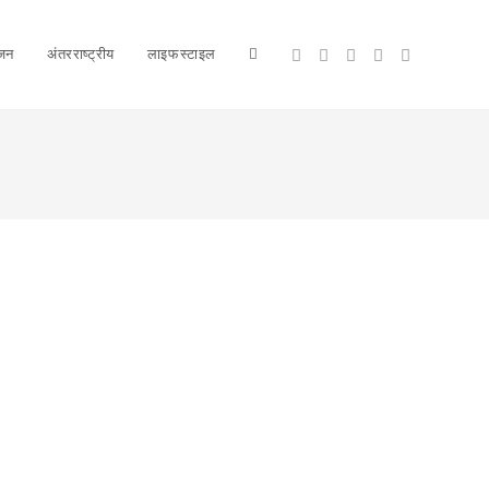
ंजन
अंतरराष्ट्रीय
लाइफस्टाइल
Toggle
website
search