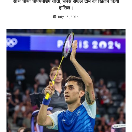
साथ चौथी चैंपियनशिप जीती, सबसे सफल टीम का खिताब किया
हासिल।
July 15, 2024