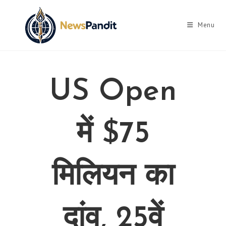
Skip
to
Menu
content
US Open
में $75
मिलियन का
दांव, 25वें