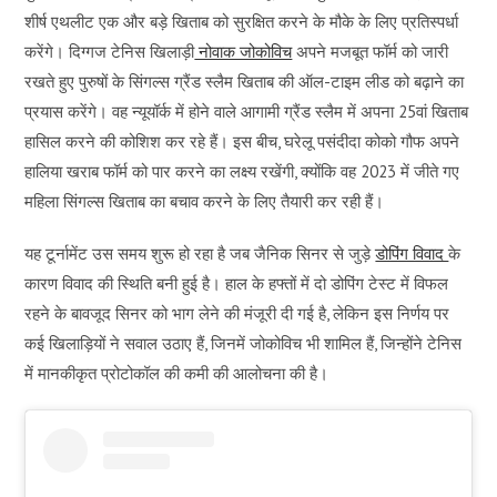
शीर्ष एथलीट एक और बड़े खिताब को सुरक्षित करने के मौके के लिए प्रतिस्पर्धा
करेंगे। दिग्गज टेनिस खिलाड़ी
नोवाक जोकोविच
अपने मजबूत फॉर्म को जारी
रखते हुए पुरुषों के सिंगल्स ग्रैंड स्लैम खिताब की ऑल-टाइम लीड को बढ़ाने का
प्रयास करेंगे। वह न्यूयॉर्क में होने वाले आगामी ग्रैंड स्लैम में अपना 25वां खिताब
हासिल करने की कोशिश कर रहे हैं। इस बीच, घरेलू पसंदीदा कोको गौफ अपने
हालिया खराब फॉर्म को पार करने का लक्ष्य रखेंगी, क्योंकि वह 2023 में जीते गए
महिला सिंगल्स खिताब का बचाव करने के लिए तैयारी कर रही हैं।
यह टूर्नामेंट उस समय शुरू हो रहा है जब जैनिक सिनर से जुड़े
डोपिंग विवाद
के
कारण विवाद की स्थिति बनी हुई है। हाल के हफ्तों में दो डोपिंग टेस्ट में विफल
रहने के बावजूद सिनर को भाग लेने की मंजूरी दी गई है, लेकिन इस निर्णय पर
कई खिलाड़ियों ने सवाल उठाए हैं, जिनमें जोकोविच भी शामिल हैं, जिन्होंने टेनिस
में मानकीकृत प्रोटोकॉल की कमी की आलोचना की है।