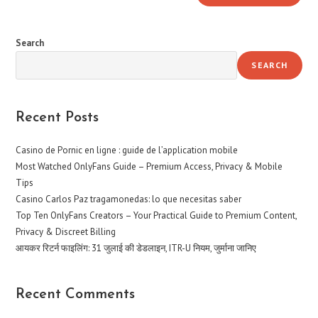
Search
SEARCH
Recent Posts
Casino de Pornic en ligne : guide de l’application mobile
Most Watched OnlyFans Guide – Premium Access, Privacy & Mobile
Tips
Casino Carlos Paz tragamonedas: lo que necesitas saber
Top Ten OnlyFans Creators – Your Practical Guide to Premium Content,
Privacy & Discreet Billing
आयकर रिटर्न फाइलिंग: 31 जुलाई की डेडलाइन, ITR-U नियम, जुर्माना जानिए
Recent Comments