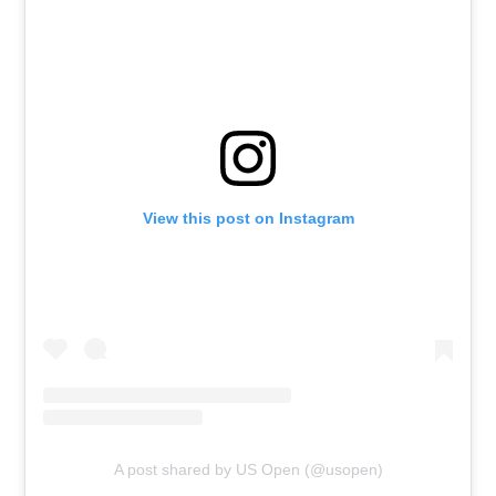
View this post on Instagram
A post shared by US Open (@usopen)