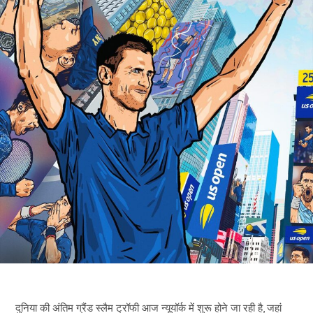
दुनिया की अंतिम ग्रैंड स्लैम ट्रॉफी आज न्यूयॉर्क में शुरू होने जा रही है, जहां