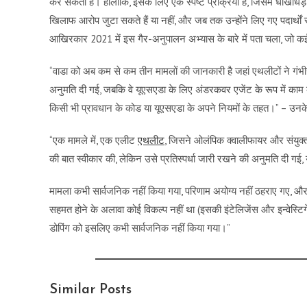
कर सकता है। हालाँकि, इसके लिए एक स्पष्ट प्रक्रिया है, जिसमें धोखाधड़ी 
खिलाफ आरोप जुटा सकते हैं या नहीं, और जब तक उन्होंने लिए गए पदार्थों
आखिरकार 2021 में इस गैर-अनुपालन अभ्यास के बारे में पता चला, जो कई
“वाडा को अब कम से कम तीन मामलों की जानकारी है जहां एथलीटों ने गंभीर एं
अनुमति दी गई, जबकि वे यूएसएडा के लिए अंडरकवर एजेंट के रूप में काम 
किसी भी प्रावधान के कोड या यूएसएडा के अपने नियमों के तहत।” – उन
“एक मामले में, एक एलीट
एथलीट
, जिसने ओलंपिक क्वालीफायर और संयुक्त रा
की बात स्वीकार की, लेकिन उसे प्रतिस्पर्धा जारी रखने की अनुमति दी गई,
मामला कभी सार्वजनिक नहीं किया गया, परिणाम अयोग्य नहीं ठहराए गए, औ
सहमत होने के अलावा कोई विकल्प नहीं था (इसकी इंटेलिजेंस और इन्वेस्टि
डोपिंग को इसलिए कभी सार्वजनिक नहीं किया गया।”
Similar Posts