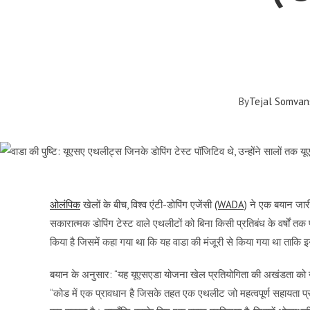
By
Tejal Somvan
ओलंपिक
खेलों के बीच, विश्व एंटी-डोपिंग एजेंसी
(WADA)
ने एक बयान जारी 
सकारात्मक डोपिंग टेस्ट वाले एथलीटों को बिना किसी प्रतिबंध के वर्षों 
किया है जिसमें कहा गया था कि यह वाडा की मंजूरी से किया गया था ताकि इन
बयान के अनुसार: “यह यूएसएडा योजना खेल प्रतियोगिता की अखंडता को खतर
“कोड में एक प्रावधान है जिसके तहत एक एथलीट जो महत्वपूर्ण सहायता प