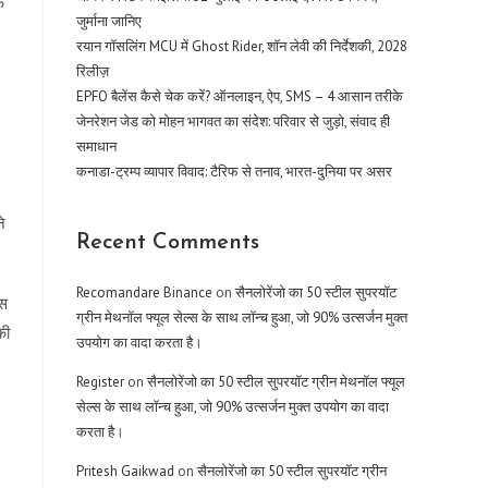
े
जुर्माना जानिए
रयान गॉसलिंग MCU में Ghost Rider, शॉन लेवी की निर्देशकी, 2028
रिलीज़
EPFO बैलेंस कैसे चेक करें? ऑनलाइन, ऐप, SMS – 4 आसान तरीके
जेनरेशन जेड को मोहन भागवत का संदेश: परिवार से जुड़ो, संवाद ही
समाधान
कनाडा-ट्रम्प व्यापार विवाद: टैरिफ से तनाव, भारत-दुनिया पर असर
े
Recent Comments
Recomandare Binance
on
सैनलोरेंजो का 50 स्टील सुपरयॉट
ास
ग्रीन मेथनॉल फ्यूल सेल्स के साथ लॉन्च हुआ, जो 90% उत्सर्जन मुक्त
की
उपयोग का वादा करता है।
Register
on
सैनलोरेंजो का 50 स्टील सुपरयॉट ग्रीन मेथनॉल फ्यूल
सेल्स के साथ लॉन्च हुआ, जो 90% उत्सर्जन मुक्त उपयोग का वादा
करता है।
Pritesh Gaikwad
on
सैनलोरेंजो का 50 स्टील सुपरयॉट ग्रीन