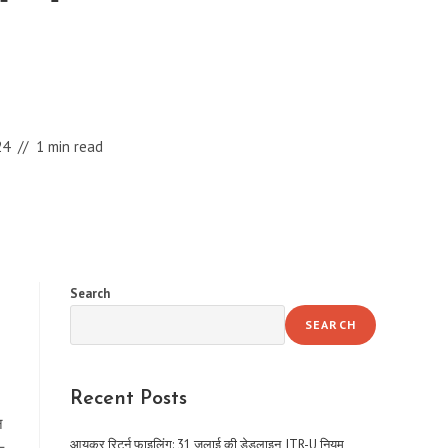
24
1 min read
Search
SEARCH
Recent Posts
न
आयकर रिटर्न फाइलिंग: 31 जुलाई की डेडलाइन, ITR-U नियम,