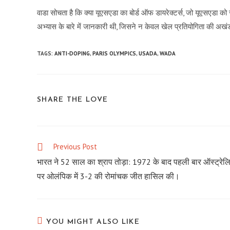
वाडा सोचता है कि क्या यूएसएडा का बोर्ड ऑफ डायरेक्टर्स, जो यूएसएडा को
अभ्यास के बारे में जानकारी थी, जिसने न केवल खेल प्रतियोगिता की अखं
TAGS:
ANTI-DOPING
,
PARIS OLYMPICS
,
USADA
,
WADA
SHARE
SHARE THE LOVE
THIS
CONTENT
Previous Post
Read
more
भारत ने 52 साल का श्राप तोड़ा: 1972 के बाद पहली बार ऑस्ट्रेल
articles
पर ओलंपिक में 3-2 की रोमांचक जीत हासिल की।
YOU MIGHT ALSO LIKE