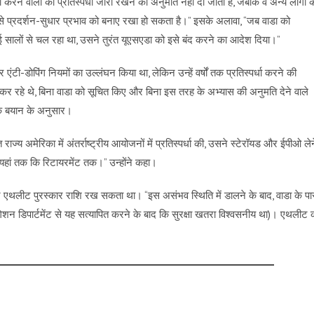
करने वालों को प्रतिस्पर्धा जारी रखने की अनुमति नहीं दी जाती है, जबकि वे अन्य लोगों क
 से प्रदर्शन-सुधार प्रभाव को बनाए रखा हो सकता है।” इसके अलावा, “जब वाडा को
 सालों से चल रहा था, उसने तुरंत यूएसएडा को इसे बंद करने का आदेश दिया।”
टी-डोपिंग नियमों का उल्लंघन किया था, लेकिन उन्हें वर्षों तक प्रतिस्पर्धा करने की
कर रहे थे, बिना वाडा को सूचित किए और बिना इस तरह के अभ्यास की अनुमति देने वाले
के बयान के अनुसार।
ज्य अमेरिका में अंतर्राष्ट्रीय आयोजनों में प्रतिस्पर्धा की, उसने स्टेरॉयड और ईपीओ लेन
 यहां तक कि रिटायरमेंट तक।” उन्होंने कहा।
र एथलीट पुरस्कार राशि रख सकता था। “इस असंभव स्थिति में डालने के बाद, वाडा के प
गेशन डिपार्टमेंट से यह सत्यापित करने के बाद कि सुरक्षा खतरा विश्वसनीय था)। एथलीट 