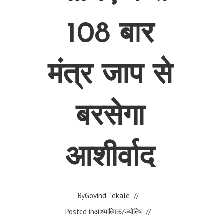
108 बार
मंत्र जाप से
बरसेगा
आशीर्वाद
By
Govind Tekale
Posted in
आध्यात्मिक
/
ज्योतिष