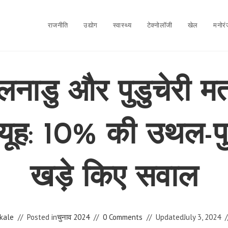
राजनीति
उद्योग
स्वास्थ्य
टेक्नोलॉजी
खेल
मनोर
लनाडु और पुडुचेरी म
्यूह: 10% की उथल-प
खड़े किए सवाल
kale
Posted in
चुनाव 2024
0 Comments
Updated
July 3, 2024