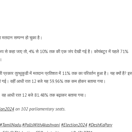
ा मतदान सम्पन्न हो चुका है।
ेष रूप से कहा जाए तो, 4% से 10% तक की एक जंप देखी गई है। कोयंबटूर में पहले 71%
ा।
ी प्रकार तुत्थुकुडी में मतदान प्रतिशत में 11% तक का परिवर्तन हुआ है। यह क्यों है? इ
 कही गई। वहीं आधी रात 12 बजे यह 59.96% तक कम होकर बताया गया।
 थी। वह आधी रात 12 बजे 81.48% तक बढ़ाकर बताया गया।
ion2024
on 102 parliamentary seats.
#TamilNadu
.
#PollsWithAkashvani
#Election2024
#DeshKaParv