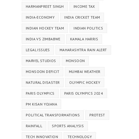
HARMANPREET SINGH
INCOME TAX
INDIA-ECONOMY
INDIA CRICKET TEAM
INDIAN HOCKEY TEAM
INDIAN POLITICS
INDIA VS ZIMBABWE
KAMALA HARRIS
LEGAL ISSUES
MAHARASHTRA RAIN ALERT
MARVEL STUDIOS
MONSOON
MONSOON DEFICIT
MUMBAI WEATHER
NATURAL DISASTER
OLYMPIC HOCKEY
PARIS OLYMPICS
PARIS OLYMPICS 2024
PM KISAN YOJANA
POLITICAL TRANSFORMATIONS
PROTEST
RAINFALL
SPORTS ANALYSIS
TECH INNOVATION
TECHNOLOGY