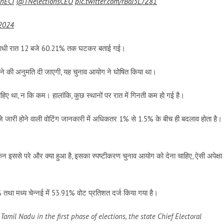
nECI
@TNelectionsCEO
pic.twitter.com/rBoJ3L7Z81
 2024
, जो आधी रात 12 बजे 60.21% तक घटकर बताई गई।
ने की अनुमति दी जाएगी, यह चुनाव आयोग ने घोषित किया था।
ाहिए था, न कि कम। हालांकि, कुछ स्थानों पर रात में गिनती कम हो गई है।
7 बजे जारी होने वाली वोटिंग जानकारी में अधिकतर 1% से 1.5% के बीच ही बदलाव होता है।
न इससे परे और क्या हुआ है, इसका स्पष्टीकरण चुनाव आयोग को देना चाहिए, ऐसी अपेक्षा
7% तथा मध्य चेन्नई में 53.91% वोट प्रतिशत दर्ज किया गया है।
amil Nadu in the first phase of elections, the state Chief Electoral