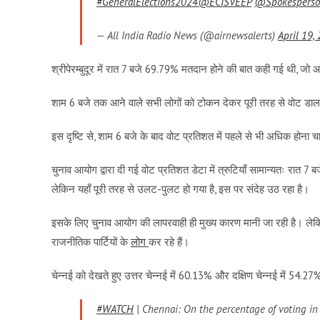
#GeneralElections2024
@ECISVEEP
@Spokesperso
— All India Radio News (@airnewsalerts)
April 19,
श्रीपेरम्बुदूर में रात 7 बजे 69.79% मतदान होने की बात कही गई थी
शाम 6 बजे तक आने वाले सभी लोगों को टोकन देकर पूरी तरह से वोट डाल
इस दृष्टि से, शाम 6 बजे के बाद वोट प्रतिशत में पहले से भी अधिक होना च
चुनाव आयोग द्वारा दी गई वोट प्रतिशत डेटा में त्रुटियाँ सामान्यतः रात 
लेकिन यहाँ पूरी तरह से उलट-पुलट हो गया है, इस पर संदेह उठ रहा है।
इसके लिए चुनाव आयोग की लापरवाही ही मुख्य कारण मानी जा रही है। लेकि
राजनीतिक पार्टियों के
लोग
कर रहे हैं।
चेन्नई को देखते हुए उत्तर चेन्नई में 60.13% और दक्षिण चेन्नई में 54.2
#WATCH
| Chennai: On the percentage of voting in T