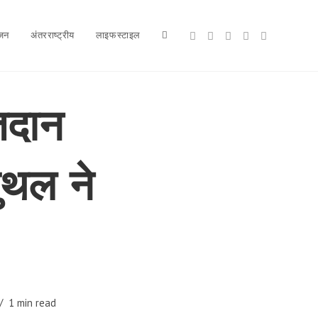
ंजन
अंतरराष्ट्रीय
लाइफस्टाइल
Toggle
website
तदान
ुथल ने
search
1 min read