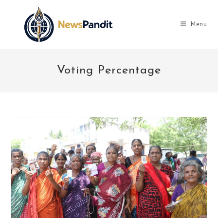
Skip
to
Menu
content
Voting Percentage