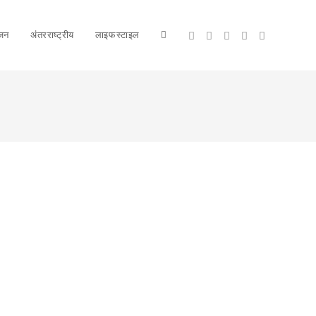
ंजन
अंतरराष्ट्रीय
लाइफस्टाइल
Toggle
website
search