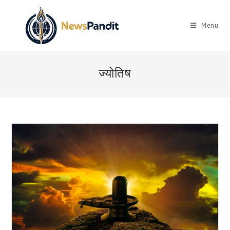
Skip
to
Menu
content
ज्योतिष