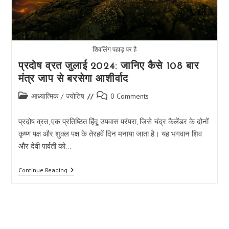
शिवलिंग पहाड़ पर है
प्रदोष व्रत जुलाई 2024: जानिए कैसे 108 बार
मंत्र जाप से बरसेगा आशीर्वाद
Post
Post
आध्यात्मिक
/
ज्योतिष
0 Comments
category:
comments:
प्रदोष व्रत, एक प्रतिष्ठित हिंदू उपवास परंपरा, जिसे चंद्र कैलेंडर के दोनों
कृष्ण पक्ष और शुक्ल पक्ष के तेरहवें दिन मनाया जाता है। यह भगवान शिव
और देवी पार्वती को…
प्रदोष
Continue Reading
व्रत
जुलाई
2024:
जानिए
कैसे
108
बार