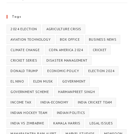
Tags
2024 ELECTION
AGRICULTURE CRISIS
AVIATION TECHNOLOGY
BOX OFFICE
BUSINESS NEWS
CLIMATE CHANGE
COPA AMERICA 2024
CRICKET
CRICKET SERIES
DISASTER MANAGEMENT
DONALD TRUMP
ECONOMIC-POLICY
ELECTION 2024
EL NINO
ELON MUSK
GOVERNMENT
GOVERNMENT SCHEME
HARMANPREET SINGH
INCOME TAX
INDIA-ECONOMY
INDIA CRICKET TEAM
INDIAN HOCKEY TEAM
INDIAN POLITICS
INDIA VS ZIMBABWE
KAMALA HARRIS
LEGAL ISSUES
MAHARASHTRA RAIN ALERT
MARVEL STUDIOS
MONSOON