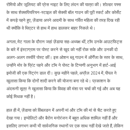
रोमियो और जूलियट की प्रेस नाइट के लिए लंदन की यात्रा की। शोल्डर पफ्स
के साथ शेक्सपियरियन-स्टाइल की सेक्सी बॉल गाउन की पूरी स्कर्ट और कोर्सेट
में कपड़े पहने हुए, ज़ेंडाया अपने आदमी के साथ गर्वित महिला की तरह दिख रही
थी क्योंकि वे थिएटर से हाथ में हाथ डालकर बाहर निकले थे।
अगला, मेट गाला के दौरान जहां ज़ेंडाया सह-अध्यक्ष थीं, टॉम उनके आउटफिट्स
के बारे में इंस्टाग्राम पर पोस्ट करने से खुद को नहीं रोक सके और उनकी दो
अलग-अलग तस्वीरें पोस्ट कीं। इस ओशन ब्लू गाउन में ऑर्गेंजा के स्तर के साथ,
उन्होंने मोर के प्रिंट पहने और टॉम ने पोस्ट के टिप्पणी अनुभाग में हार्ट-आई
इमोजी की एक स्ट्रिंग डाल दी। कुछ महीने पहले, अप्रैल 2024 में, पीपल ने
खुलासा किया कि दोनों शादी करने की योजना बना रहे थे। प्रकाशन के
अंदरूनी सूत्र ने खुलासा किया कि विवाह की मंशा पर चर्चा की गई और अब यह
कोई मिथक नहीं है।
हाल ही में, ज़ेंडाया को विंबलडन में अपनी मां और टॉम की मां से चैट करते हुए
देखा गया। इप्पोलिटो और बैरोन मनोरंजन में बहुत अधिक शामिल नहीं हैं और
इसलिए लगभग कभी भी सार्वजनिक स्थानों पर एक साथ नहीं देखे जाते हैं, लेकिन