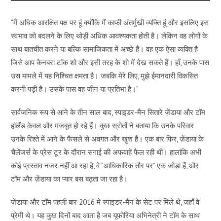
“मैं अधिक आरक्षित पक्ष पर हूं क्योंकि मैं काफी अंतर्मुखी व्यक्ति हूं और इसलिए इस
स्वभाव को बदलने के लिए थोड़ी अधिक आवश्यकता होती है। लेकिन वह लोगों के
साथ बातचीत करने या बल्कि सामाजिकता में अच्छे हैं। वह एक ऐसा व्यक्ति है
जिसे आप कैनबरा टॉक शो और इसी तरह के शो में देख सकते हैं। हाँ, उनके पास
उस मामले में यह निश्चित क्षमता है। जबकि मेरे लिए, मुझे ईमानदारी विकसित
करनी पड़ी है। उसके पास वह जीन या प्रतिभा है।”
सार्वजनिक रूप से आने के तीन साल बाद, स्पाइडर-मैन सितारे ज़ेंडाया और टॉम
हॉलैंड केवल और मजबूत हो रहे हैं। कुछ स्रोतों ने बताया कि उनके परिवार
उनके रिश्ते में आने के फैसले से अवगत और खुश हैं। एक बार फिर, ज़ेंडाया के
चैलेंजर्स के प्रेस टूर के दौरान सगाई की अफवाहें फैल रही थीं। हालांकि अभी
कोई प्रस्ताव नजर नहीं आ रहा है, वे “आधिकारिक तौर पर” एक जोड़ा हैं, और
टॉम और ज़ेंडाया का प्यार बस बढ़ता जा रहा है।
ज़ेंडाया और टॉम पहली बार 2016 में स्पाइडर-मैन के सेट पर मिले थे, जहाँ वे
प्रेमी थे। यह कुछ दिनों बाद आता है जब यूफोरिया अभिनेत्री ने टॉम के साथ