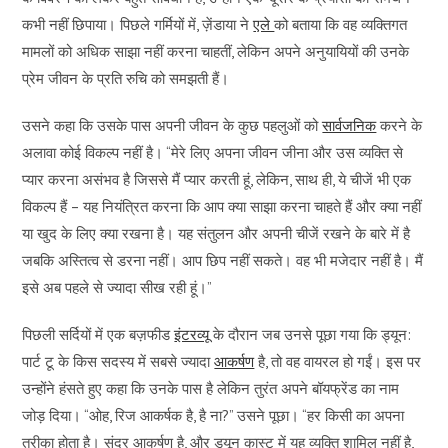
कभी नहीं छिपाया। पिछले गर्मियों में, ज़ेंडाया ने
एले
को बताया कि वह व्यक्तिगत
मामलों को अधिक साझा नहीं करना चाहतीं, लेकिन अपने अनुयायियों की उनके
प्रेम जीवन के प्रति रुचि को समझती हैं।
उसने कहा कि उसके पास अपनी जीवन के कुछ पहलुओं को
सार्वजनिक
करने के
अलावा कोई विकल्प नहीं है। “मेरे लिए अपना जीवन जीना और उस व्यक्ति से
प्यार करना असंभव है जिससे मैं प्यार करती हूं, लेकिन, साथ ही, ये चीजें भी एक
विकल्प हैं – यह नियंत्रित करना कि आप क्या साझा करना चाहते हैं और क्या नहीं
या खुद के लिए क्या रखना है। यह संतुलन और अपनी चीजें रखने के बारे में है
जबकि अस्तित्व से डरना नहीं। आप छिप नहीं सकते। वह भी मजेदार नहीं है। मैं
इसे अब पहले से ज्यादा सीख रही हूं।”
पिछली सर्दियों में एक बज़फीड
इंटरव्यू
के दौरान जब उनसे पूछा गया कि ड्यून:
पार्ट टू के किस सदस्य में सबसे ज्यादा
आकर्षण
है, तो वह वायरल हो गईं। इस पर
उन्होंने हंसते हुए कहा कि उनके पास है लेकिन तुरंत अपने बॉयफ्रेंड का नाम
जोड़ दिया। “ओह, रिज आकर्षक है, है ना?” उसने पूछा। “हर किसी का अपना
तरीका होता है। सुंदर आकर्षण है, और ड्यून कास्ट में यह व्यक्ति शामिल नहीं है,