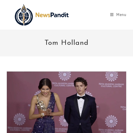
Skip
to
Menu
content
Tom Holland