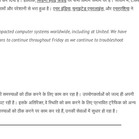
कर दिया है। हालांकि,
सिडनी हवाई अड्डे
पर सभी विमान जमीन पर हैं। जापान में, टोक्य
ामों और परेशानी से भरा हुआ है।
एयर इंडिया
,
यूनाइटेड एयरलाइंस
, और
एयरएशिया
ने
 impacted computer systems worldwide, including at United. We have
ons to continue throughout Friday as we continue to troubleshoot
ली समस्याओं को ठीक करने के लिए काम कर रहा है। उपयोगकर्ताओं को जल्द ही अपनी
िपट रही है। इसके अतिरिक्त, वे स्थिति को कम करने के लिए प्रभावित ट्रैफिक को अन्य
समस्याओं को ठीक करने पर काम कर रहे हैं, उनकी सेवाओं में सुधार हो रहा है।