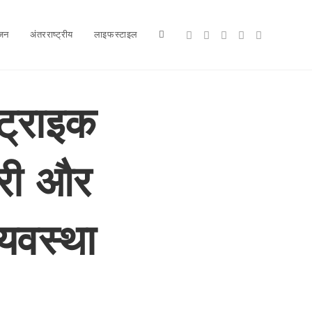
ंजन
अंतरराष्ट्रीय
लाइफस्टाइल
Toggle
website
ट्राइक
री और
search
्यवस्था