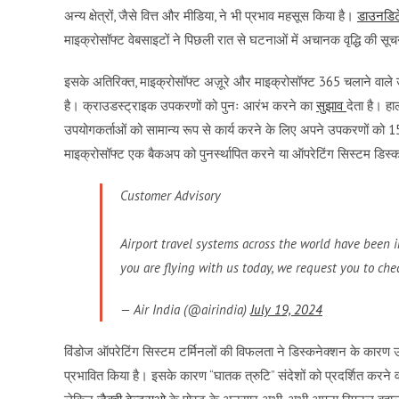
अन्य क्षेत्रों, जैसे वित्त और मीडिया, ने भी प्रभाव महसूस किया है।
डाउनडिट
माइक्रोसॉफ्ट वेबसाइटों ने पिछली रात से घटनाओं में अचानक वृद्धि की सूचना 
इसके अतिरिक्त, माइक्रोसॉफ्ट अज़ूरे और माइक्रोसॉफ्ट 365 चलाने वाले 
है। क्राउडस्ट्राइक उपकरणों को पुनः आरंभ करने का
सुझाव
देता है। ह
उपयोगकर्ताओं को सामान्य रूप से कार्य करने के लिए अपने उपकरणों को 
माइक्रोसॉफ्ट एक बैकअप को पुनर्स्थापित करने या ऑपरेटिंग सिस्टम डि
Customer Advisory
Airport travel systems across the world have been i
you are flying with us today, we request you to chec
— Air India (@airindia)
July 19, 2024
विंडोज ऑपरेटिंग सिस्टम टर्मिनलों की विफलता ने डिस्कनेक्शन के कारण उड
प्रभावित किया है। इसके कारण “घातक त्रुटि” संदेशों को प्रदर्शित करने वा