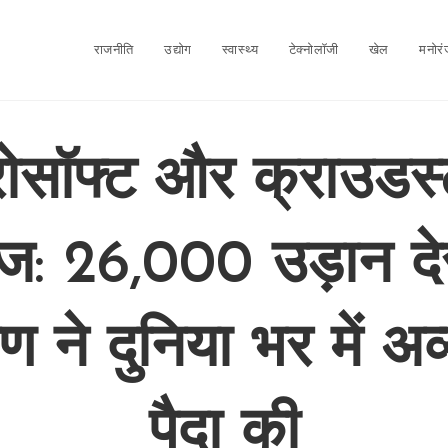
राजनीति
उद्योग
स्वास्थ्य
टेक्नोलॉजी
खेल
मनोर
रोसॉफ्ट और क्राउडस्
ज: 26,000 उड़ान दे
रण ने दुनिया भर में अव
पैदा की