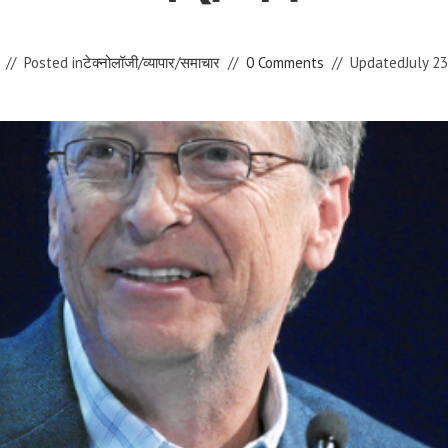
Posted in
टेक्नोलॉजी
/
व्यापार
/
समाचार
0 Comments
Updated
July 2