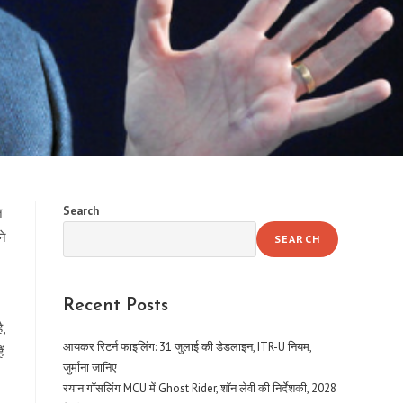
Search
ज
ने
SEARCH
Recent Posts
,
आयकर रिटर्न फाइलिंग: 31 जुलाई की डेडलाइन, ITR-U नियम,
ं
जुर्माना जानिए
रयान गॉसलिंग MCU में Ghost Rider, शॉन लेवी की निर्देशकी, 2028