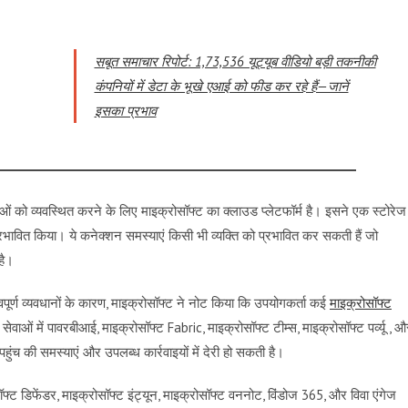
सबूत समाचार रिपोर्ट: 1,73,536 यूट्यूब वीडियो बड़ी तकनीकी
कंपनियों में डेटा के भूखे एआई को फीड कर रहे हैं—जानें
इसका प्रभाव
वाओं को व्यवस्थित करने के लिए माइक्रोसॉफ्ट का क्लाउड प्लेटफॉर्म है। इसने एक स्टोरेज
रभावित किया। ये कनेक्शन समस्याएं किसी भी व्यक्ति को प्रभावित कर सकती हैं जो
है।
्वपूर्ण व्यवधानों के कारण, माइक्रोसॉफ्ट ने नोट किया कि उपयोगकर्ता कई
माइक्रोसॉफ्ट
सेवाओं में पावरबीआई, माइक्रोसॉफ्ट Fabric, माइक्रोसॉफ्ट टीम्स, माइक्रोसॉफ्ट पर्व्यू , औ
ुंच की समस्याएं और उपलब्ध कार्रवाइयों में देरी हो सकती है।
्ट डिफेंडर, माइक्रोसॉफ्ट इंट्यून, माइक्रोसॉफ्ट वननोट, विंडोज 365, और विवा एंगेज