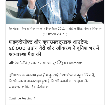
बिल गेट्स - विश्व आर्थिक मंच की वार्षिक बैठक 2011। फोटो क्रेडिट: विश्व आर्थिक मंच
(CC BY-NC-SA 2.0)
माइक्रोसॉफ्ट और क्राउडस्ट्राइक आउटेज:
26,000 उड़ान देरी और रद्दीकरण ने दुनिया भर में
अव्यवस्था पैदा की
Post
Post
टेक्नोलॉजी
/
व्यापार
/
समाचार
0 Comments
category:
comments:
दुनिया भर के व्यवसाय हाल ही में हुए आईटी आउटेज से बहुत चिंतित हैं,
जिसके कारण डाउनटाइम हुआ है, जिसमें उड़ानों का रद्द होना और
अव्यवस्था शामिल है। विंडोज का…
माइक्रोसॉफ्ट
Continue Reading
और
क्राउडस्ट्राइक