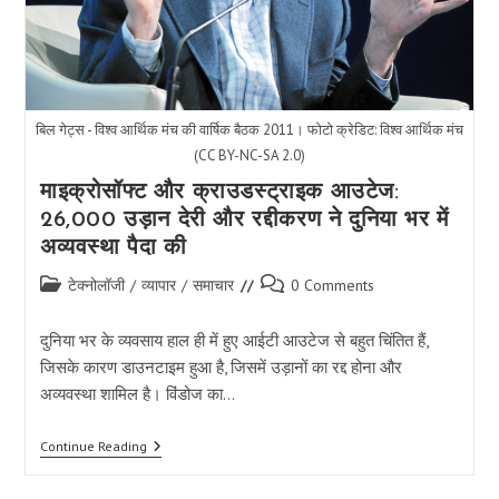
बिल गेट्स - विश्व आर्थिक मंच की वार्षिक बैठक 2011। फोटो क्रेडिट: विश्व आर्थिक मंच
(CC BY-NC-SA 2.0)
माइक्रोसॉफ्ट और क्राउडस्ट्राइक आउटेज:
26,000 उड़ान देरी और रद्दीकरण ने दुनिया भर में
अव्यवस्था पैदा की
Post
Post
टेक्नोलॉजी
/
व्यापार
/
समाचार
0 Comments
category:
comments:
दुनिया भर के व्यवसाय हाल ही में हुए आईटी आउटेज से बहुत चिंतित हैं,
जिसके कारण डाउनटाइम हुआ है, जिसमें उड़ानों का रद्द होना और
अव्यवस्था शामिल है। विंडोज का…
माइक्रोसॉफ्ट
Continue Reading
और
क्राउडस्ट्राइक