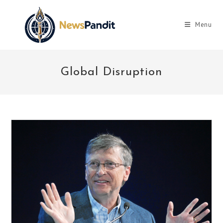
Skip
to
Menu
content
Global Disruption