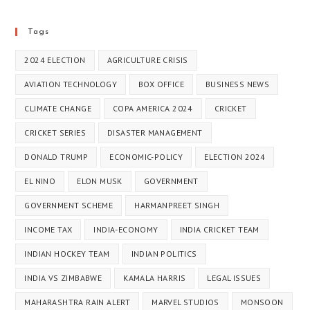
Tags
2024 ELECTION
AGRICULTURE CRISIS
AVIATION TECHNOLOGY
BOX OFFICE
BUSINESS NEWS
CLIMATE CHANGE
COPA AMERICA 2024
CRICKET
CRICKET SERIES
DISASTER MANAGEMENT
DONALD TRUMP
ECONOMIC-POLICY
ELECTION 2024
EL NINO
ELON MUSK
GOVERNMENT
GOVERNMENT SCHEME
HARMANPREET SINGH
INCOME TAX
INDIA-ECONOMY
INDIA CRICKET TEAM
INDIAN HOCKEY TEAM
INDIAN POLITICS
INDIA VS ZIMBABWE
KAMALA HARRIS
LEGAL ISSUES
MAHARASHTRA RAIN ALERT
MARVEL STUDIOS
MONSOON