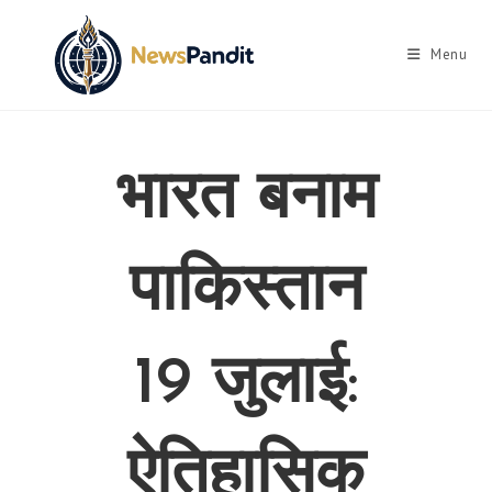
Skip
to
Menu
content
भारत बनाम
पाकिस्तान
19 जुलाई:
ऐतिहासिक