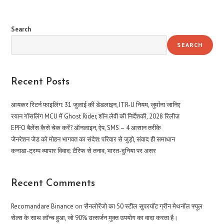
Search
SEARCH
Recent Posts
आयकर रिटर्न फाइलिंग: 31 जुलाई की डेडलाइन, ITR-U नियम, जुर्माना जानिए
रयान गॉसलिंग MCU में Ghost Rider, शॉन लेवी की निर्देशकी, 2028 रिलीज़
EPFO बैलेंस कैसे चेक करें? ऑनलाइन, ऐप, SMS – 4 आसान तरीके
जेनरेशन जेड को मोहन भागवत का संदेश: परिवार से जुड़ो, संवाद ही समाधान
कनाडा-ट्रम्प व्यापार विवाद: टैरिफ से तनाव, भारत-दुनिया पर असर
Recent Comments
Recomandare Binance
on
सैनलोरेंजो का 50 स्टील सुपरयॉट ग्रीन मेथनॉल फ्यूल
सेल्स के साथ लॉन्च हुआ, जो 90% उत्सर्जन मुक्त उपयोग का वादा करता है।