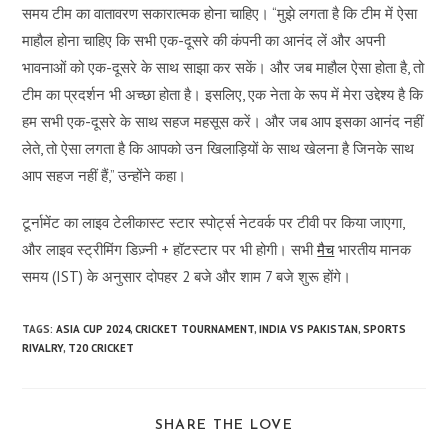
समय टीम का वातावरण सकारात्मक होना चाहिए। “मुझे लगता है कि टीम में ऐसा
माहौल होना चाहिए कि सभी एक-दूसरे की कंपनी का आनंद लें और अपनी
भावनाओं को एक-दूसरे के साथ साझा कर सकें। और जब माहौल ऐसा होता है, तो
टीम का प्रदर्शन भी अच्छा होता है। इसलिए, एक नेता के रूप में मेरा उद्देश्य है कि
हम सभी एक-दूसरे के साथ सहज महसूस करें। और जब आप इसका आनंद नहीं
लेते, तो ऐसा लगता है कि आपको उन खिलाड़ियों के साथ खेलना है जिनके साथ
आप सहज नहीं हैं,” उन्होंने कहा।
टूर्नामेंट का लाइव टेलीकास्ट स्टार स्पोर्ट्स नेटवर्क पर टीवी पर किया जाएगा,
और लाइव स्ट्रीमिंग डिज़्नी + हॉटस्टार पर भी होगी। सभी
मैच
भारतीय मानक
समय (IST) के अनुसार दोपहर 2 बजे और शाम 7 बजे शुरू होंगे।
TAGS:
ASIA CUP 2024
,
CRICKET TOURNAMENT
,
INDIA VS PAKISTAN
,
SPORTS
RIVALRY
,
T20 CRICKET
SHARE
SHARE THE LOVE
THIS