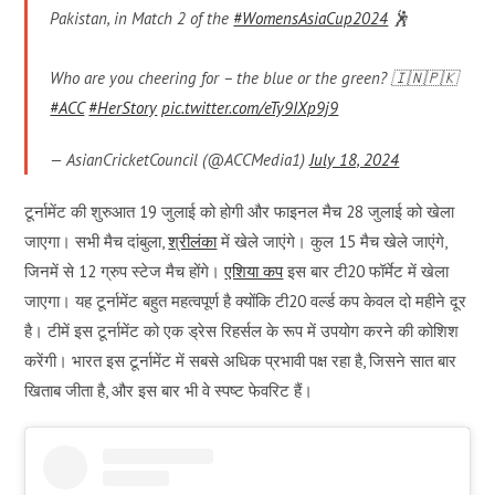
Pakistan, in Match 2 of the
#WomensAsiaCup2024
🕺
Who are you cheering for – the blue or the green? 🇮🇳🇵🇰
#ACC
#HerStory
pic.twitter.com/eTy9IXp9j9
— AsianCricketCouncil (@ACCMedia1)
July 18, 2024
टूर्नामेंट की शुरुआत 19 जुलाई को होगी और फाइनल मैच 28 जुलाई को खेला
जाएगा। सभी मैच दांबुला,
श्रीलंका
में खेले जाएंगे। कुल 15 मैच खेले जाएंगे,
जिनमें से 12 ग्रुप स्टेज मैच होंगे।
एशिया कप
इस बार टी20 फॉर्मेट में खेला
जाएगा। यह टूर्नामेंट बहुत महत्वपूर्ण है क्योंकि टी20 वर्ल्ड कप केवल दो महीने दूर
है। टीमें इस टूर्नामेंट को एक ड्रेस रिहर्सल के रूप में उपयोग करने की कोशिश
करेंगी। भारत इस टूर्नामेंट में सबसे अधिक प्रभावी पक्ष रहा है, जिसने सात बार
खिताब जीता है, और इस बार भी वे स्पष्ट फेवरिट हैं।