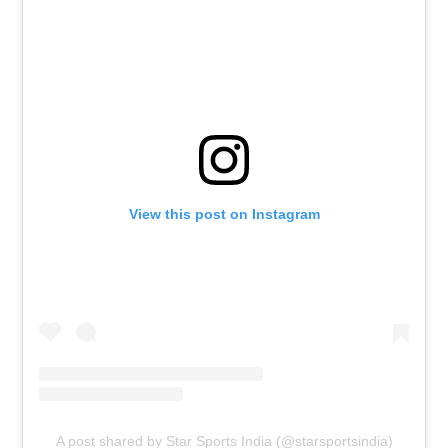
View this post on Instagram
A post shared by Star Sports India (@starsportsindia)