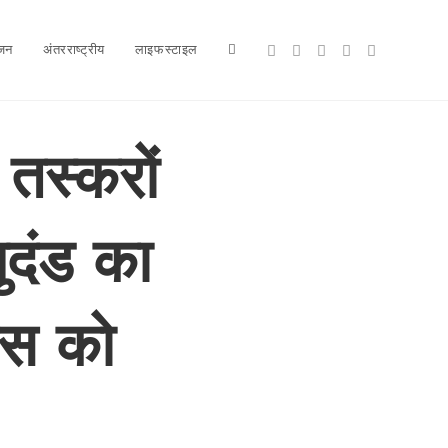
ंजन
अंतरराष्ट्रीय
लाइफस्टाइल
Toggle
website
ल तस्करों
ुदंड का
search
रिस को