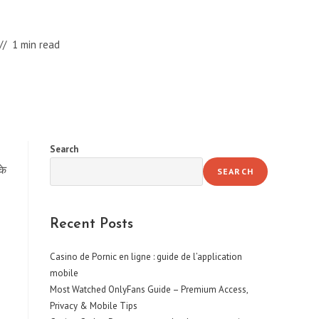
1 min read
Search
के
SEARCH
Recent Posts
Casino de Pornic en ligne : guide de l’application
mobile
Most Watched OnlyFans Guide – Premium Access,
Privacy & Mobile Tips