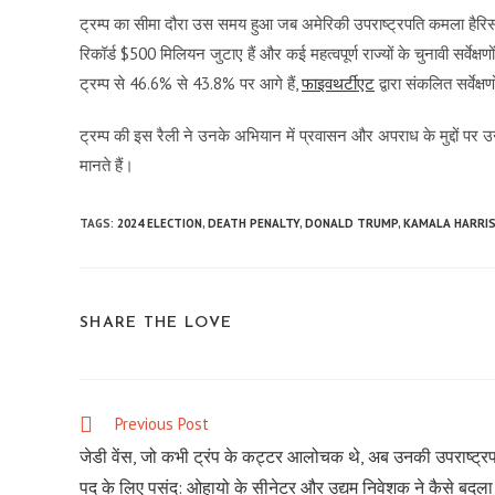
ट्रम्प का सीमा दौरा उस समय हुआ जब अमेरिकी उपराष्ट्रपति कमला हैरिस न
रिकॉर्ड $500 मिलियन जुटाए हैं और कई महत्वपूर्ण राज्यों के चुनावी सर्वेक्ष
ट्रम्प से 46.6% से 43.8% पर आगे हैं,
फाइवथर्टीएट
द्वारा संकलित सर्वेक्
ट्रम्प की इस रैली ने उनके अभियान में प्रवासन और अपराध के मुद्दों पर 
मानते हैं।
TAGS:
2024 ELECTION
,
DEATH PENALTY
,
DONALD TRUMP
,
KAMALA HARRI
SHARE
SHARE THE LOVE
THIS
CONTENT
Previous Post
Read
more
जेडी वेंस, जो कभी ट्रंप के कट्टर आलोचक थे, अब उनकी उपराष्ट्र
articles
पद के लिए पसंद: ओहायो के सीनेटर और उद्यम निवेशक ने कैसे बदला