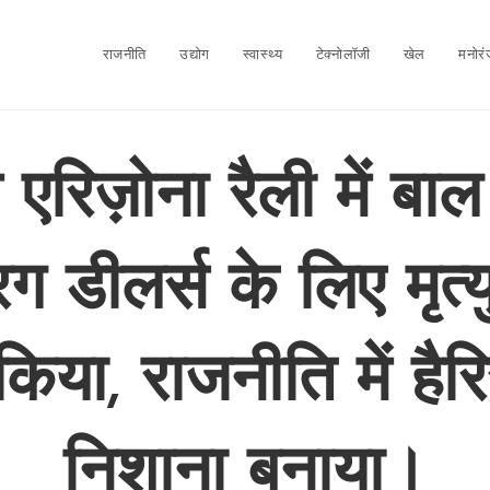
राजनीति
उद्योग
स्वास्थ्य
टेक्नोलॉजी
खेल
मनोर
े एरिज़ोना रैली में बा
ग डीलर्स के लिए मृत्य
किया, राजनीति में है
निशाना बनाया।