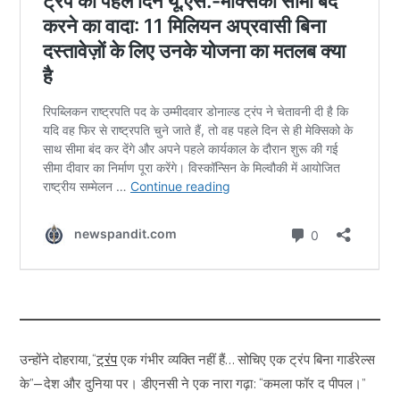
उन्होंने दोहराया, “
ट्रंप
एक गंभीर व्यक्ति नहीं हैं… सोचिए एक ट्रंप बिना गार्डरेल्स
के”—देश और दुनिया पर। डीएनसी ने एक नारा गढ़ा: “कमला फॉर द पीपल।”