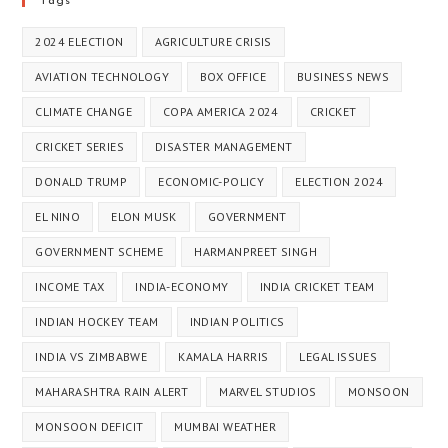
Tags
2024 ELECTION
AGRICULTURE CRISIS
AVIATION TECHNOLOGY
BOX OFFICE
BUSINESS NEWS
CLIMATE CHANGE
COPA AMERICA 2024
CRICKET
CRICKET SERIES
DISASTER MANAGEMENT
DONALD TRUMP
ECONOMIC-POLICY
ELECTION 2024
EL NINO
ELON MUSK
GOVERNMENT
GOVERNMENT SCHEME
HARMANPREET SINGH
INCOME TAX
INDIA-ECONOMY
INDIA CRICKET TEAM
INDIAN HOCKEY TEAM
INDIAN POLITICS
INDIA VS ZIMBABWE
KAMALA HARRIS
LEGAL ISSUES
MAHARASHTRA RAIN ALERT
MARVEL STUDIOS
MONSOON
MONSOON DEFICIT
MUMBAI WEATHER