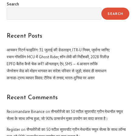
Search
SEARCH
Recent Posts
आयकर रिटर्न फाइलिंग: 31 जुलाई की डेडलाइन, ITR-U नियम, जुर्माना जानिए
रयान गॉसलिंग MCU में Ghost Rider, शॉन लेवी की निर्देशकी, 2028 रिलीज़
EPFO बैलेंस कैसे चेक करें? ऑनलाइन, ऐप, SMS – 4 आसान तरीके
जेनरेशन जेड को मोहन भागवत का संदेश: परिवार से जुड़ो, संवाद ही समाधान
कनाडा-ट्रम्प व्यापार विवाद: टैरिफ से तनाव, भारत-दुनिया पर असर
Recent Comments
Recomandare Binance
on
सैनलोरेंजो का 50 स्टील सुपरयॉट ग्रीन मेथनॉल फ्यूल
सेल्स के साथ लॉन्च हुआ, जो 90% उत्सर्जन मुक्त उपयोग का वादा करता है।
Register
on
सैनलोरेंजो का 50 स्टील सुपरयॉट ग्रीन मेथनॉल फ्यूल सेल्स के साथ लॉन्च