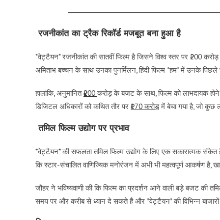
रजनीकांत का ट्रैक रिकॉर्ड मजबूत बना हुआ है
*वेट्टैयन* रजनीकांत की सातवीं फिल्म है जिसने विश्व स्तर पर ₹200 करो
अमिताभ बच्चन के साथ उनका पुनर्मिलन, हिंदी फिल्म *हम* में उनके पिछले
हालांकि, अनुमानित
₹200
करोड़ के बजट के साथ, फिल्म को लाभदायक होन
डिजिटल अधिकारों को कथित तौर पर
₹170 करोड़
में बेचा गया है, जो कु
तमिल फिल्म उद्योग पर प्रभाव
*वेट्टैयन* की सफलता तमिल फिल्म उद्योग के लिए एक सकारात्मक संकेत है
कि स्टार-संचालित वाणिज्यिक मनोरंजन में अभी भी महत्वपूर्ण आकर्षण है, 
जौहर ने भविष्यवाणी की कि फिल्म का प्रदर्शन आने वाली बड़े बजट की तमिल
समय पर और करीब से ध्यान दे सकते हैं और *वेट्टैयन* की विभिन्न बाजारों