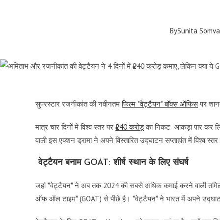
By
Sunita Somva
सुपरस्टार रजनीकांत की नवीनतम
फिल्म *वेट्टैयन* बॉक्स ऑफिस
पर शानद
मात्र चार दिनों में विश्व स्तर पर
₹240 करोड़
का निकट आंकड़ा पार कर लिया
वाली इस एक्शन ड्रामा ने अपने विस्तारित उद्घाटन सप्ताहांत में विश्व स्त
वेट्टैयन बनाम GOAT: शीर्ष स्थान के लिए संघर्ष
जहां *वेट्टैयन* ने अब तक 2024 की सबसे अधिक कमाई करने वाली तमिल फिल
ऑफ ऑल टाइम* (GOAT) से पीछे है। *वेट्टैयन* ने भारत में अपने उद्घ