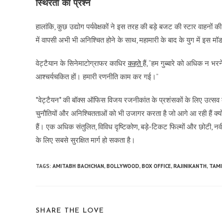
स्थिरता का प्रश्न
हालांकि, कुछ उद्योग पर्यवेक्षकों ने इस तरह की बड़े बजट की स्टार वाहनों क
में वापसी अभी भी अनिश्चित होने के साथ, महामारी के बाद के युग में इस मॉडल
वेट्टैयान के सिनेमाटोग्राफर काधिर
कहते
हैं, “हम गुब्बारे को अधिक न भ
आश्चर्यचकित हों। हमारी रणनीति काम कर गई।”
*वेट्टैयन* की बॉक्स ऑफिस विजय रजनीकांत के प्रशंसकों के लिए उत्सव
चुनौतियों और अनिश्चितताओं को भी उजागर करता है जो आगे आ रही हैं क्योंक
हैं। एक अधिक संतुलित, विविध दृष्टिकोण, बड़े-टिकट फिल्मों और छोटी,
के लिए सबसे सुरक्षित मार्ग हो सकता है।
TAGS:
AMITABH BACHCHAN
,
BOLLYWOOD
,
BOX OFFICE
,
RAJINIKANTH
,
TAMI
SHARE
SHARE THE LOVE