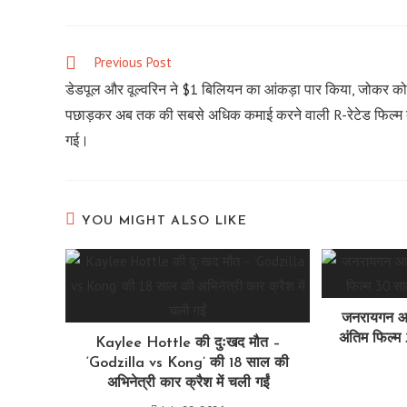
THIS
CONTENT
Previous Post
Read
more
डेडपूल और वूल्वरिन ने $1 बिलियन का आंकड़ा पार किया, जोकर को
articles
पछाड़कर अब तक की सबसे अधिक कमाई करने वाली R-रेटेड फिल्म
गई।
YOU MIGHT ALSO LIKE
जनरायगन आ
अंतिम फिल्
Kaylee Hottle की दुःखद मौत –
‘Godzilla vs Kong’ की 18 साल की
अभिनेत्री कार क्रैश में चली गईं