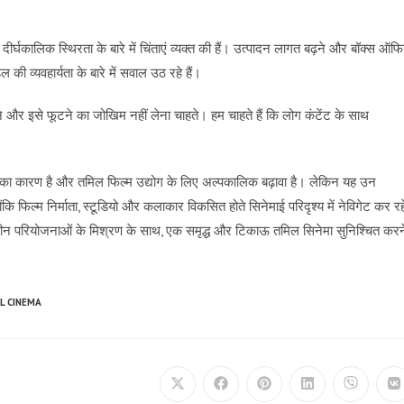
ी दीर्घकालिक स्थिरता के बारे में चिंताएं व्यक्त की हैं। उत्पादन लागत बढ़ने और बॉक्स ऑफ
 की व्यवहार्यता के बारे में सवाल उठ रहे हैं।
रने और इसे फूटने का जोखिम नहीं लेना चाहते। हम चाहते हैं कि लोग कंटेंट के साथ
 का कारण है और तमिल फिल्म उद्योग के लिए अल्पकालिक बढ़ावा है। लेकिन यह उन
ि फिल्म निर्माता, स्टूडियो और कलाकार विकसित होते सिनेमाई परिदृश्य में नेविगेट कर रह
 नवीन परियोजनाओं के मिश्रण के साथ, एक समृद्ध और टिकाऊ तमिल सिनेमा सुनिश्चित करन
L CINEMA
Opens
Opens
Opens
Opens
Opens
O
in
in
in
in
in
in