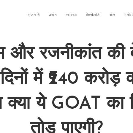
राजनीति
उद्योग
स्वास्थ्य
टेक्नोलॉजी
खेल
मनोर
 और रजनीकांत की व
 दिनों में ₹240 करोड़ 
 क्या ये GOAT का र
तोड़ पाएगी?