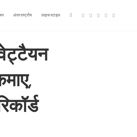
ंजन
अंतरराष्ट्रीय
लाइफस्टाइल
Toggle
website
ेट्टैयन
कमाए,
search
िकॉर्ड