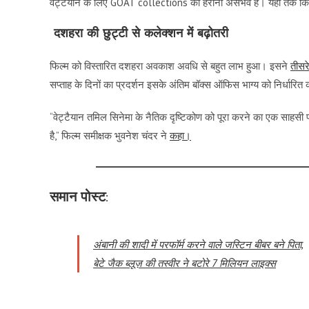
वेट्टैयान के लिए GOAT collections को हराना असंभव है। यहाँ तक कि 
दशहरा की छुट्टी से कलेक्शन में बढ़ोतरी
फिल्म को विस्तारित दशहरा अवकाश अवधि से बहुत लाभ हुआ। इसने
तीसर
सप्ताह के दिनों का प्रदर्शन इसके अंतिम बॉक्स ऑफिस भाग्य को निर्धारित कर
“वेट्टैयान तमिल सिनेमा के नैतिक दृष्टिकोण को पूरा करने का एक साहसी प्र
है,” फिल्म समीक्षक भुवनेश चंदर ने
कहा।
समान पोस्ट:
अंबानी की शादी में परफॉर्म करने वाले जस्टिन बीबर बने पिता,
बेटे जैक ब्लूज़ की तस्वीर ने बटोरे 7 मिलियन लाइक्स