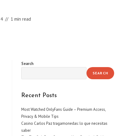
24
1 min read
Search
SEARCH
Recent Posts
Most Watched OnlyFans Guide – Premium Access,
Privacy & Mobile Tips
Casino Carlos Paz tragamonedas: lo que necesitas
saber