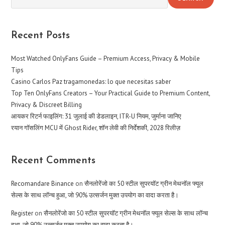
Recent Posts
Most Watched OnlyFans Guide – Premium Access, Privacy & Mobile
Tips
Casino Carlos Paz tragamonedas: lo que necesitas saber
Top Ten OnlyFans Creators – Your Practical Guide to Premium Content,
Privacy & Discreet Billing
आयकर रिटर्न फाइलिंग: 31 जुलाई की डेडलाइन, ITR-U नियम, जुर्माना जानिए
रयान गॉसलिंग MCU में Ghost Rider, शॉन लेवी की निर्देशकी, 2028 रिलीज़
Recent Comments
Recomandare Binance
on
सैनलोरेंजो का 50 स्टील सुपरयॉट ग्रीन मेथनॉल फ्यूल
सेल्स के साथ लॉन्च हुआ, जो 90% उत्सर्जन मुक्त उपयोग का वादा करता है।
Register
on
सैनलोरेंजो का 50 स्टील सुपरयॉट ग्रीन मेथनॉल फ्यूल सेल्स के साथ लॉन्च
हुआ, जो 90% उत्सर्जन मुक्त उपयोग का वादा करता है।