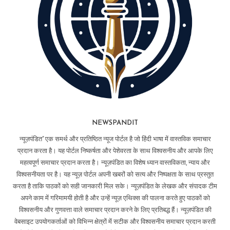
NEWSPANDIT
न्यूज़पंडित" एक समर्थ और प्रतिष्ठित न्यूज पोर्टल है जो हिंदी भाषा में वास्तविक समाचार
प्रदान करता है। यह पोर्टल निष्कर्षता और पेशेवरता के साथ विश्वसनीय और आपके लिए
महत्वपूर्ण समाचार प्रदान करता है। न्यूज़पंडित का विशेष ध्यान वास्तविकता, न्याय और
विश्वसनीयता पर है। यह न्यूज़ पोर्टल अपनी खबरों को सत्य और निष्पक्षता के साथ प्रस्तुत
करता है ताकि पाठकों को सही जानकारी मिल सके। न्यूज़पंडित के लेखक और संपादक टीम
अपने काम में गरिमामयी होती है और उन्हें न्यूज़ एथिक्स की पालना करते हुए पाठकों को
विश्वसनीय और गुणवत्ता वाले समाचार प्रदान करने के लिए प्रतिबद्ध हैं। न्यूज़पंडित की
वेबसाइट उपयोगकर्ताओं को विभिन्न क्षेत्रों में सटीक और विश्वसनीय समाचार प्रदान करती