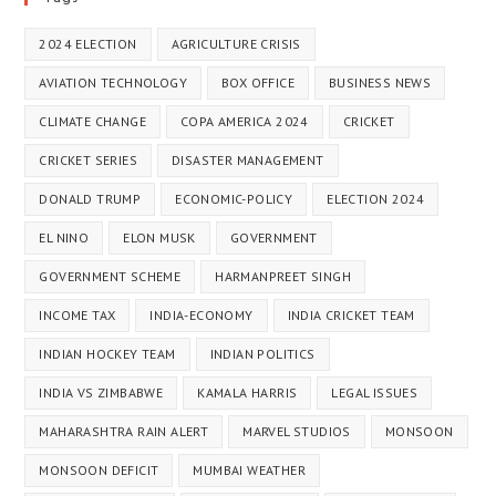
2024 ELECTION
AGRICULTURE CRISIS
AVIATION TECHNOLOGY
BOX OFFICE
BUSINESS NEWS
CLIMATE CHANGE
COPA AMERICA 2024
CRICKET
CRICKET SERIES
DISASTER MANAGEMENT
DONALD TRUMP
ECONOMIC-POLICY
ELECTION 2024
EL NINO
ELON MUSK
GOVERNMENT
GOVERNMENT SCHEME
HARMANPREET SINGH
INCOME TAX
INDIA-ECONOMY
INDIA CRICKET TEAM
INDIAN HOCKEY TEAM
INDIAN POLITICS
INDIA VS ZIMBABWE
KAMALA HARRIS
LEGAL ISSUES
MAHARASHTRA RAIN ALERT
MARVEL STUDIOS
MONSOON
MONSOON DEFICIT
MUMBAI WEATHER