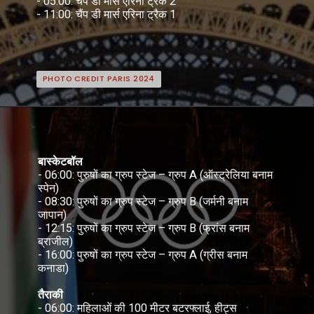
- 05:00: चैंप डी मार्स एरिना ट्रैक 2
- 11:00: चैंप डी मार्स एरिना ट्रैक 1
PHOTO CREDIT PARIS 2024
PHOTO CREDIT PARIS 2024
बास्केटबॉल
- 06:00: पुरुषों का ग्रुप स्टेज – ग्रुप A (ऑस्ट्रेलिया बनाम
स्पेन)
- 08:30: पुरुषों का ग्रुप स्टेज – ग्रुप B (जर्मनी बनाम
जापान)
- 12:15: पुरुषों का ग्रुप स्टेज – ग्रुप B (फ्रांस बनाम
ब्राजील)
- 16:00: पुरुषों का ग्रुप स्टेज – ग्रुप A (ग्रीस बनाम
कनाडा)
तैराकी
- 06:00: महिलाओं की 100 मीटर बटरफ्लाई, हीट्स