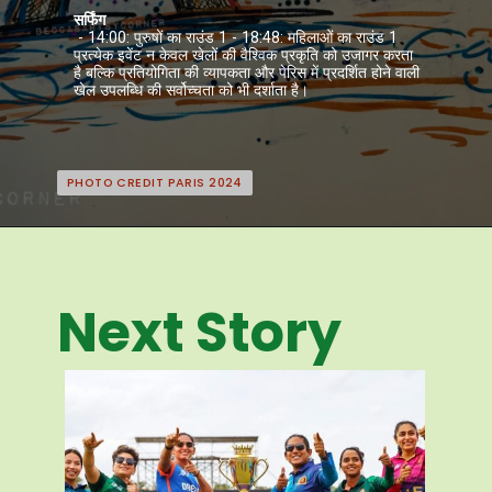
सर्फिंग
- 14:00: पुरुषों का राउंड 1 - 18:48: महिलाओं का राउंड 1
प्रत्येक इवेंट न केवल खेलों की वैश्विक प्रकृति को उजागर करता
है बल्कि प्रतियोगिता की व्यापकता और पेरिस में प्रदर्शित होने वाली
खेल उपलब्धि की सर्वोच्चता को भी दर्शाता है।
PHOTO CREDIT PARIS 2024
PHOTO CREDIT PARIS 2024
Next Story