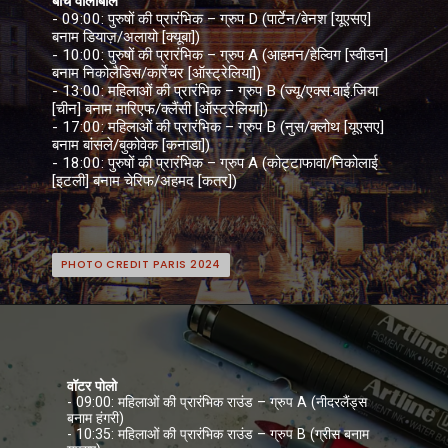
बीच वॉलीबॉल
- 09:00: पुरुषों की प्रारंभिक – ग्रुप D (पार्टेन/बेनश [यूएसए]
बनाम डियाज़/अलायो [क्यूबा])
- 10:00: पुरुषों की प्रारंभिक – ग्रुप A (आहमन/हेल्विग [स्वीडन]
बनाम निकोलैडिस/कार्रेचर [ऑस्ट्रेलिया])
- 13:00: महिलाओं की प्रारंभिक – ग्रुप B (ज्यू/एक्स.वाई.जिया
[चीन] बनाम मारिएफ/क्लैंसी [ऑस्ट्रेलिया])
- 17:00: महिलाओं की प्रारंभिक – ग्रुप B (नुस/क्लोथ [यूएसए]
बनाम बांसले/बुकोवेक [कनाडा])
- 18:00: पुरुषों की प्रारंभिक – ग्रुप A (कोट्टाफावा/निकोलाई
[इटली] बनाम चेरिफ/अहमद [कतर])
PHOTO CREDIT PARIS 2024
PHOTO CREDIT PARIS 2024
वॉटर पोलो
- 09:00: महिलाओं की प्रारंभिक राउंड – ग्रुप A (नीदरलैंड्स
बनाम हंगरी)
- 10:35: महिलाओं की प्रारंभिक राउंड – ग्रुप B (ग्रीस बनाम