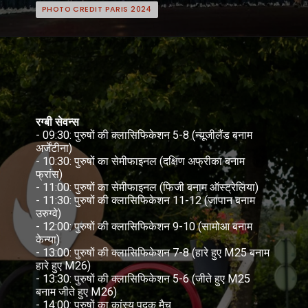
PHOTO CREDIT PARIS 2024
PHOTO CREDIT PARIS 2024
रग्बी सेवन्स
- 09:30: पुरुषों की क्लासिफिकेशन 5-8 (न्यूजीलैंड बनाम
अर्जेंटीना)
- 10:30: पुरुषों का सेमीफाइनल (दक्षिण अफ्रीका बनाम
फ्रांस)
- 11:00: पुरुषों का सेमीफाइनल (फिजी बनाम ऑस्ट्रेलिया)
- 11:30: पुरुषों की क्लासिफिकेशन 11-12 (जापान बनाम
उरुग्वे)
- 12:00: पुरुषों की क्लासिफिकेशन 9-10 (सामोआ बनाम
केन्या)
- 13:00: पुरुषों की क्लासिफिकेशन 7-8 (हारे हुए M25 बनाम
हारे हुए M26)
- 13:30: पुरुषों की क्लासिफिकेशन 5-6 (जीते हुए M25
बनाम जीते हुए M26)
- 14:00: पुरुषों का कांस्य पदक मैच