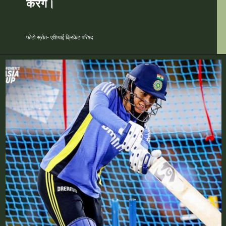
करेंगे।
फोटो स्रोत- एशियाई क्रिकेट परिषद