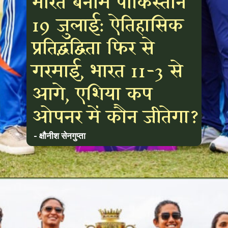
भारत बनाम पाकिस्तान
19 जुलाई: ऐतिहासिक
प्रतिद्वंद्विता फिर से
गरमाई, भारत 11-3 से
आगे, एशिया कप
ओपनर में कौन जीतेगा?
- क्षौनीश सेनगुप्ता