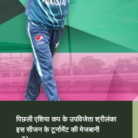
पिछली एशिया कप के उपविजेता श्रीलंका
इस सीजन के टूर्नामेंट की मेजबानी