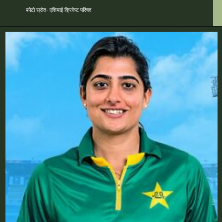
फोटो स्रोत- एशियाई क्रिकेट परिषद