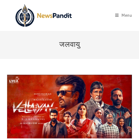
Skip
to
Menu
content
जलवायु