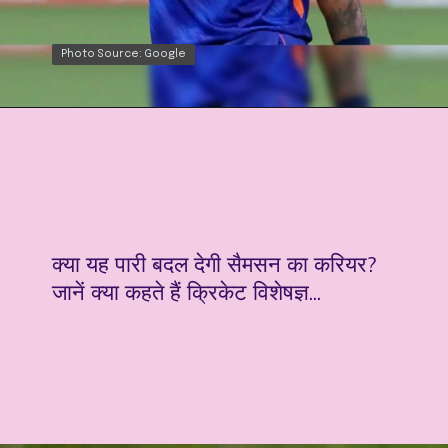
Photo Source: Google
Photo Source: Google
क्या यह पारी बदल देगी सैमसन का करियर?
जानें क्या कहते हैं क्रिकेट विशेषज्ञ...