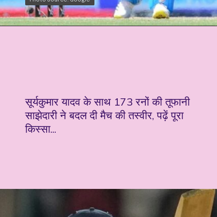
Photo Source: Google
Photo Source: Google
सूर्यकुमार यादव के साथ 173 रनों की तूफानी
साझेदारी ने बदल दी मैच की तस्वीर, पढ़ें पूरा
किस्सा...