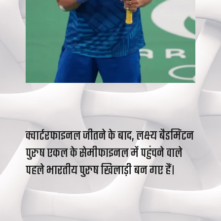
क्वार्टरफाइनल जीतने के बाद, लक्ष्य बैडमिंटन
पुरुष एकल के सेमीफाइनल में पहुंचने वाले
पहले भारतीय पुरुष खिलाड़ी बन गए हैं।