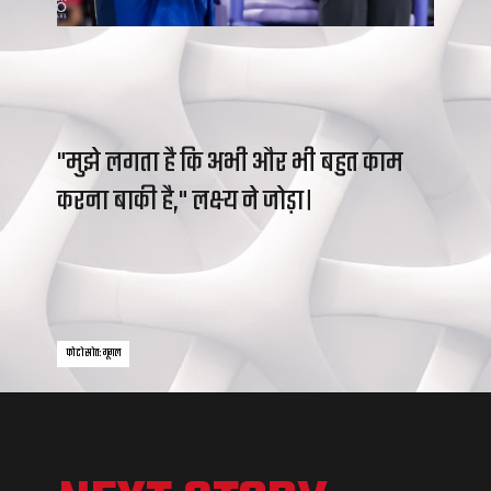
"मुझे लगता है कि अभी और भी बहुत काम
करना बाकी है," लक्ष्य ने जोड़ा।
फोटो स्रोत: गूगल
फोटो स्रोत: गूगल