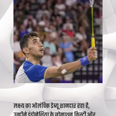
लक्ष्य का ओलंपिक डेब्यू शानदार रहा है,
उन्होंने इंडोनेशिया के जोनाथन क्रिस्टी और