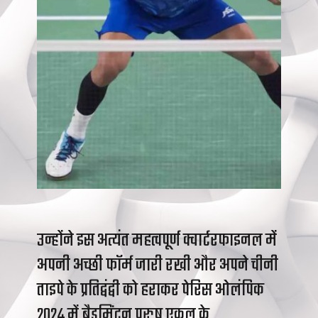
उन्होंने इस अत्यंत महत्वपूर्ण क्वार्टरफाइनल में
अपनी अच्छी फॉर्म जारी रखी और अपने चीनी
ताइपे के प्रतिद्वंद्वी को हराकर पेरिस ओलंपिक
2024 में बैडमिंटन पुरुष एकल के