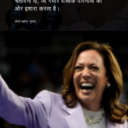
चेतावनी दी, जो गंभीर वैश्विक परिणामों की
ओर इशारा करता है।
फोटो स्रोत- गूगल