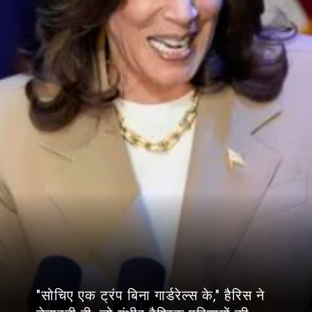
"सोचिए एक ट्रंप बिना गार्डरेल्स के," हैरिस ने