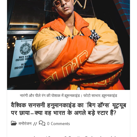
नारंगी और पीले रंग की पोशाक में ह्यूमनकाइंड। फोटो साभार: ह्यूमनकाइंड
वैश्विक सनसनी हनुमानकाइंड का ‘बिग डॉग्स’ यूट्यूब
पर छाया—क्या वह भारत के अगले बड़े स्टार हैं?
Post
Post
मनोरंजन
0 Comments
category:
comments: