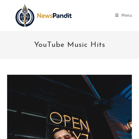
Skip
to
Menu
content
YouTube Music Hits