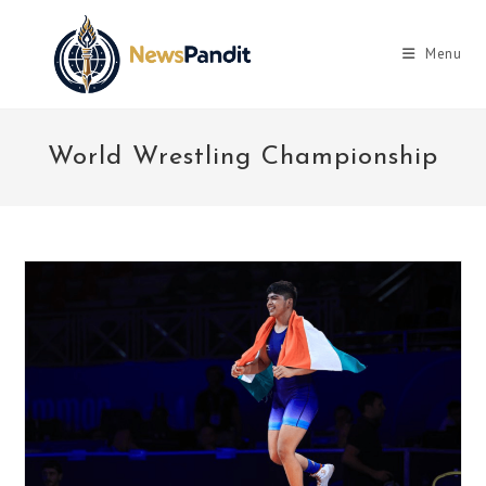
Skip
to
Menu
content
World Wrestling Championship