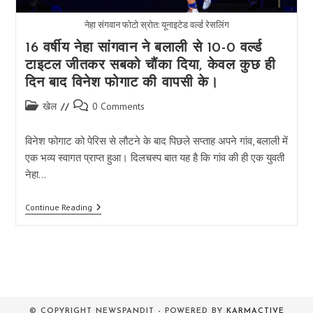
नेहा संगवान फोटो स्रोत: यूनाइटेड वर्ल्ड रेसलिंग
16 वर्षीय नेहा सांगवान ने बलाली से 10-0 वर्ल्ड
टाइटल जीतकर सबको चौंका दिया, केवल कुछ ही
दिन बाद विनेश फोगाट की वापसी के।
Post
Post
खेल
0 Comments
category:
comments:
विनेश फोगाट को पेरिस से लौटने के बाद पिछले सप्ताह अपने गांव, बलाली में
एक भव्य स्वागत प्राप्त हुआ। दिलचस्प बात यह है कि गांव की ही एक युवती
नेहा…
16
Continue Reading
वर्षीय
नेहा
सांगवान
ने
बलाली
से
10-
0
वर्ल्ड
© COPYRIGHT NEWSPANDIT - POWERED BY
KARMACTIVE