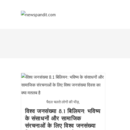
Skip
to
content
पैदल चलते लोगों की भीड़,
विश्व जनसंख्या 8.1 बिलियन: भविष्य
के संसाधनों और सामाजिक
संरचनाओं के लिए विश्व जनसंख्या