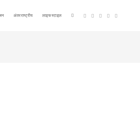
ंजन
अंतरराष्ट्रीय
लाइफस्टाइल
Toggle
website
search