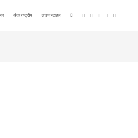
ंजन
अंतरराष्ट्रीय
लाइफस्टाइल
Toggle
website
search