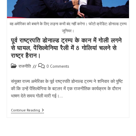
वह अमेरिका को बचाने के लिए लड़ना कभी बंद नहीं करेगा। फोटो क्रेडिट: डोनाल्ड ट्रम्प
जूनियर।
पूर्व राष्ट्रपति डोनाल्ड ट्रम्प के कान में गोली लगने
से घायल, पेंसिल्वेनिया रैली में 8 गोलियां चलने से
राष्ट्र हैरान।
Post
Post
राजनीति
0 Comments
category:
comments:
संयुक्त राज्य अमेरिका के पूर्व राष्ट्रपति डोनाल्ड ट्रम्प ने शनिवार को पुष्टि
की कि उन्हें पेंसिल्वेनिया के बटलर में एक राजनीतिक कार्यक्रम के दौरान
भाषण देते समय गोली मारी गई।…
पूर्व
Continue Reading
राष्ट्रपति
डोनाल्ड
ट्रम्प
के
कान