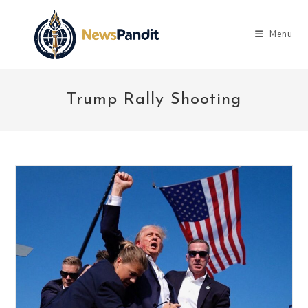
Skip
to
Menu
content
Trump Rally Shooting