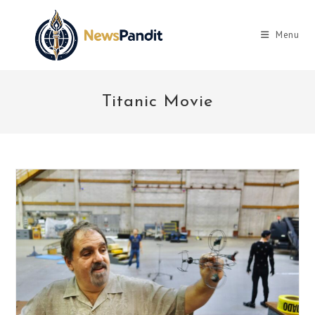
Skip
to
Menu
content
Titanic Movie