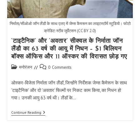
निर्माता/सीओओ जॉन लैंडौ के साथ एलए में जेम्स कैमरून का लाइटस्टॉर्म स्टूडियो। फोटो
क्रेडिट: स्टीव जुर्वेटसन (CC BY 2.0)
‘टाइटैनिक’ और ‘अवतार’ सीक्वल के निर्माता जॉन
लैंडौ का 63 वर्ष की आयु में निधन – $1 बिलियन
बॉक्स ऑफिस और 11 ऑस्कर की विरासत छोड़ गए
Post
Post
मनोरंजन
0 Comments
category:
comments:
ओस्कर-विजेता निर्माता जॉन लैंडॉ, जिन्होंने निर्देशक जेम्स कैमेरून के साथ
'टाइटैनिक' और दो 'अवतार' फिल्मों पर निकट काम किया, का निधन हो
गया। उनकी आयु 63 वर्ष थी। लैंडॉ के…
‘टाइटैनिक’
Continue Reading
और
‘अवतार’
सीक्वल
के
निर्माता