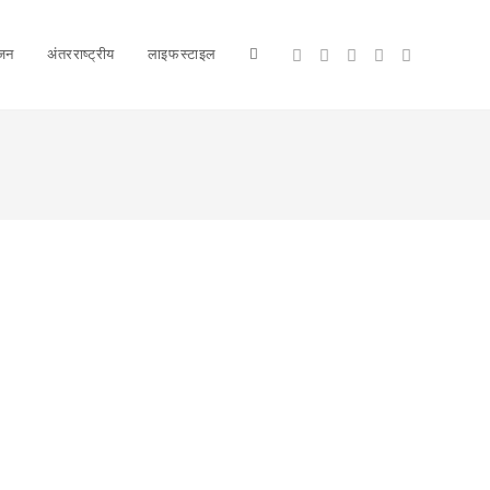
ंजन
अंतरराष्ट्रीय
लाइफस्टाइल
Toggle
website
search