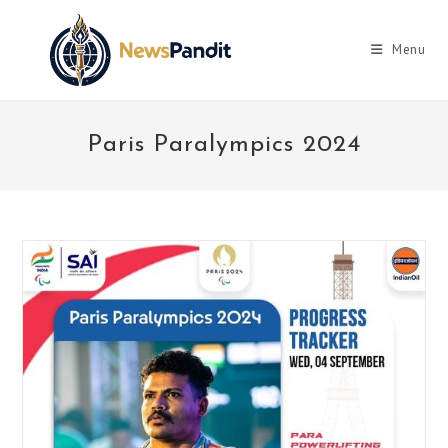
Skip
to
Menu
content
Paris Paralympics 2024