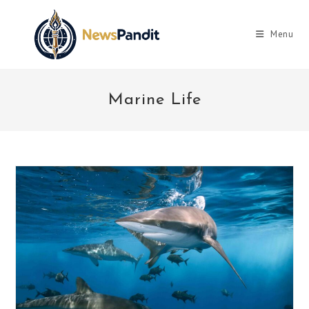
Skip
to
Menu
content
Marine Life