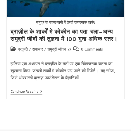
समुद्र के स्वच्छ पानी में तैरती खतरनाक शार्कl
ब्राज़ील के शार्कों में कोकीन का पता चला—अन्य
समुद्री जीवों की तुलना में 100 गुना अधिक स्तर।
Post
Post
प्रकृति
/
समाचार
/
समुद्री जीवन
0 Comments
category:
comments:
हालिया एक अध्ययन ने ब्राज़ील के तटों पर एक चिंताजनक घटना का
खुलासा किया: जंगली शार्कों में कोकीन पाए जाने की रिपोर्ट। यह खोज,
जिसे ओस्वाल्डो क्रूज़ फाउंडेशन के वैज्ञानिकों…
ब्राज़ील
Continue Reading
के
शार्कों
में
कोकीन
का
पता
चला
—