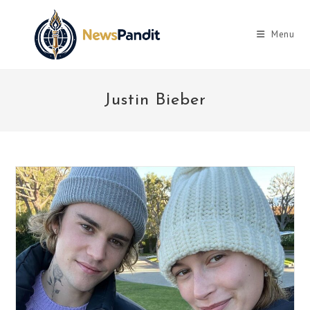
Skip
to
Menu
content
Justin Bieber