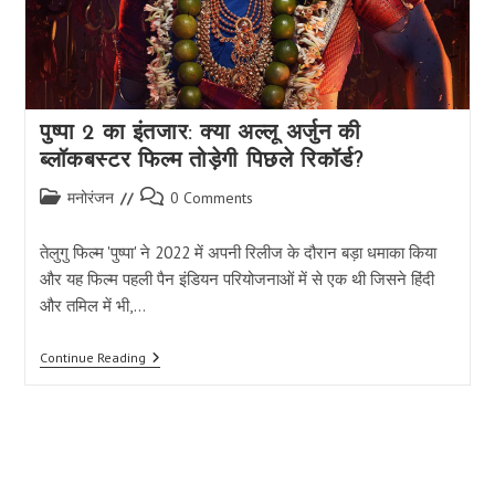
पुष्पा 2 का इंतजार: क्या अल्लू अर्जुन की
ब्लॉकबस्टर फिल्म तोड़ेगी पिछले रिकॉर्ड?
Post
Post
मनोरंजन
0 Comments
category:
comments:
तेलुगु फिल्म 'पुष्पा' ने 2022 में अपनी रिलीज के दौरान बड़ा धमाका किया
और यह फिल्म पहली पैन इंडियन परियोजनाओं में से एक थी जिसने हिंदी
और तमिल में भी,…
पुष्पा
Continue Reading
2
का
इंतजार:
क्या
अल्लू
अर्जुन
की