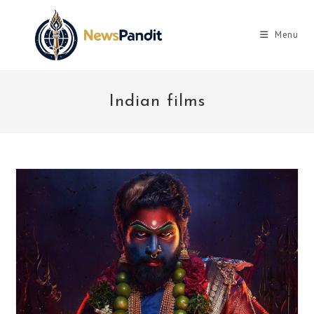
Skip
to
Menu
content
Indian films