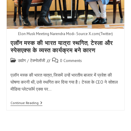
Elon Musk Meeting Narendra Modi- Source X.com(Twitter)
एलॉन मस्क की भारत यात्रा स्थगित, टेस्ला और
स्पेसएक्स के व्यस्त कार्यक्रम बने कारण
Post
Post
उद्योग
/
टेक्नोलॉजी
0 Comments
category:
comments:
एलॉन मस्क की भारत यात्रा, जिसमें उन्हें भारतीय बाजार में प्रवेश की
घोषणा करनी थी, उसे स्थगित कर दिया गया है। टेस्ला के CEO ने सोशल
मीडिया प्लेटफॉर्म एक्स पर…
एलॉन
Continue Reading
मस्क
की
भारत
यात्रा
स्थगित,