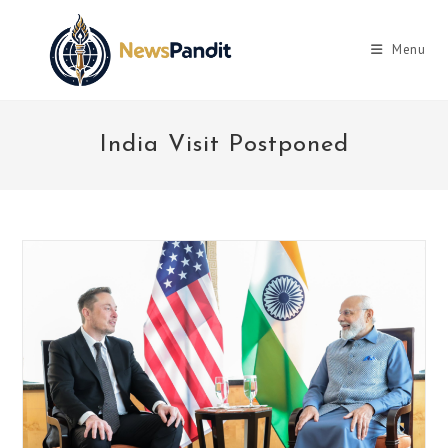
Skip
to
Menu
content
India Visit Postponed