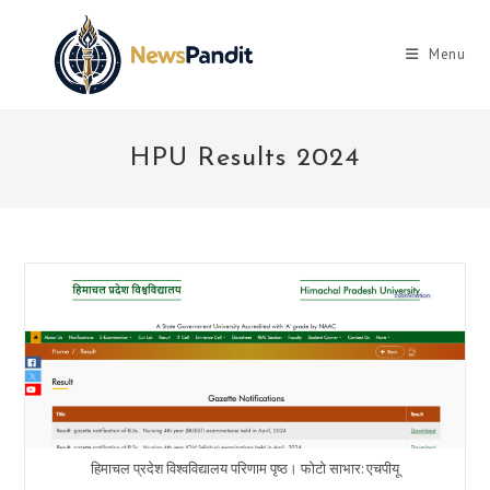
Skip
to
Menu
content
HPU Results 2024
हिमाचल प्रदेश विश्वविद्यालय परिणाम पृष्ठ। फोटो साभार: एचपीयू