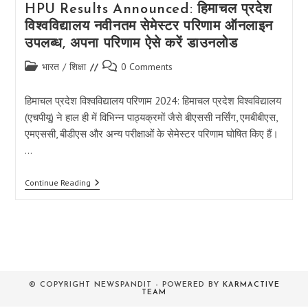
HPU Results Announced: हिमाचल प्रदेश
विश्वविद्यालय नवीनतम सेमेस्टर परिणाम ऑनलाइन
उपलब्ध, अपना परिणाम ऐसे करें डाउनलोड
Post
Post
भारत
/
शिक्षा
0 Comments
category:
comments:
हिमाचल प्रदेश विश्वविद्यालय परिणाम 2024: हिमाचल प्रदेश विश्वविद्यालय
(एचपीयू) ने हाल ही में विभिन्न पाठ्यक्रमों जैसे बीएससी नर्सिंग, एमबीबीएस,
एमएससी, बीडीएस और अन्य परीक्षाओं के सेमेस्टर परिणाम घोषित किए हैं।
…
HPU
Continue Reading
Results
Announced:
हिमाचल
प्रदेश
विश्वविद्यालय
नवीनतम
सेमेस्टर
परिणाम
ऑनलाइन
© COPYRIGHT NEWSPANDIT - POWERED BY
KARMACTIVE
उपलब्ध,
TEAM
अपना