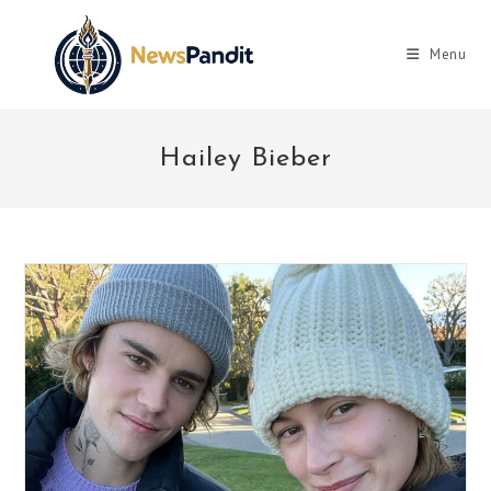
Skip
to
Menu
content
Hailey Bieber