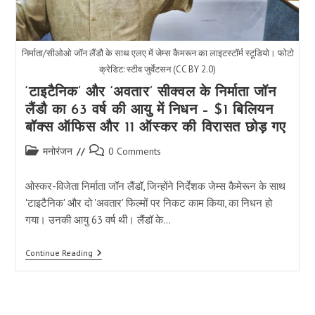
निर्माता/सीओओ जॉन लैंडौ के साथ एलए में जेम्स कैमरून का लाइटस्टॉर्म स्टूडियो। फोटो
क्रेडिट: स्टीव जुर्वेटसन (CC BY 2.0)
‘टाइटैनिक’ और ‘अवतार’ सीक्वल के निर्माता जॉन
लैंडौ का 63 वर्ष की आयु में निधन – $1 बिलियन
बॉक्स ऑफिस और 11 ऑस्कर की विरासत छोड़ गए
Post
Post
मनोरंजन
0 Comments
category:
comments:
ओस्कर-विजेता निर्माता जॉन लैंडॉ, जिन्होंने निर्देशक जेम्स कैमेरून के साथ
'टाइटैनिक' और दो 'अवतार' फिल्मों पर निकट काम किया, का निधन हो
गया। उनकी आयु 63 वर्ष थी। लैंडॉ के…
‘टाइटैनिक’
Continue Reading
और
‘अवतार’
सीक्वल
के
निर्माता