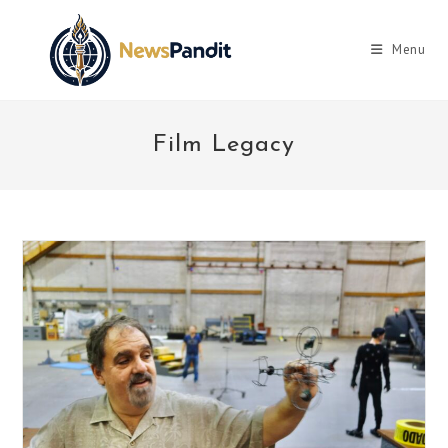
Skip
to
Menu
content
Film Legacy