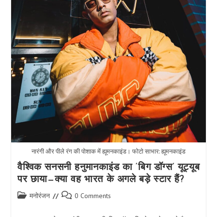
नारंगी और पीले रंग की पोशाक में ह्यूमनकाइंड। फोटो साभार: ह्यूमनकाइंड
वैश्विक सनसनी हनुमानकाइंड का ‘बिग डॉग्स’ यूट्यूब
पर छाया—क्या वह भारत के अगले बड़े स्टार हैं?
Post
Post
मनोरंजन
0 Comments
category:
comments: