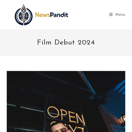
Skip
to
Menu
content
Film Debut 2024