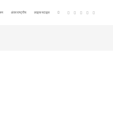
ंजन
अंतरराष्ट्रीय
लाइफस्टाइल
Toggle
website
search