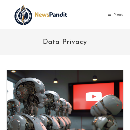
Skip
to
Menu
content
Data Privacy