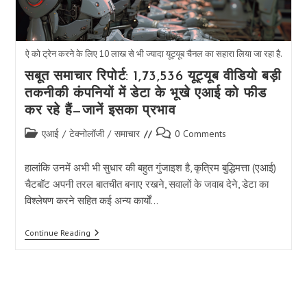
ऐ को ट्रेन करने के लिए 10 लाख से भी ज्यादा यूट्यूब चैनल का सहारा लिया जा रहा है.
सबूत समाचार रिपोर्ट: 1,73,536 यूट्यूब वीडियो बड़ी
तकनीकी कंपनियों में डेटा के भूखे एआई को फीड
कर रहे हैं—जानें इसका प्रभाव
Post
Post
एआई
/
टेक्नोलॉजी
/
समाचार
0 Comments
category:
comments:
हालांकि उनमें अभी भी सुधार की बहुत गुंजाइश है, कृत्रिम बुद्धिमत्ता (एआई)
चैटबॉट अपनी तरल बातचीत बनाए रखने, सवालों के जवाब देने, डेटा का
विश्लेषण करने सहित कई अन्य कार्यों…
सबूत
Continue Reading
समाचार
रिपोर्ट:
1,73,536
यूट्यूब
वीडियो
बड़ी